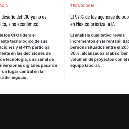
OGÍA
TECNOLOGÍA
 desafío del CIO ya no es
El 97% de las agencias de pub
ico, sino económico
en México prioriza la IA
e los CFO lidera el
El análisis cualitativo revela
esto tecnológico de sus
incrementos en la rentabilida
ciones y el 41% participa
persona situados entre el 20%
mente en las decisiones de
30%, alcanzados al absorber
de tecnología, una señal de
volumen de proyectos con el
inversiones digitales pasaron
equipo laboral.
 un lugar central en la
ia de negocio.