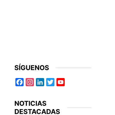
SÍGUENOS
Facebook
Instagram
LinkedIn
Twitter
YouTube
NOTICIAS
DESTACADAS