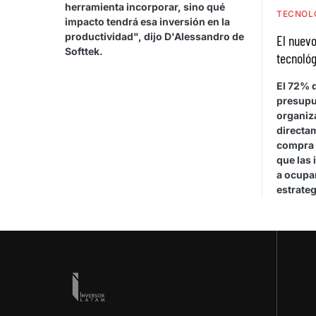
herramienta incorporar, sino qué
TECNOL
impacto tendrá esa inversión en la
productividad", dijo D'Alessandro de
El nuevo
Softtek.
tecnológ
El 72% d
presupu
organiza
directa
compra 
que las 
a ocupar
estrateg