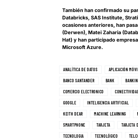
También han confirmado su par
Databricks, SAS Institute, Stra
ocasiones anteriores, han pasa
(Derwen), Matei Zaharia (Datab
Hat) y han participado empresa
Microsoft Azure.
ANALÍTICA DE DATOS
APLICACIÓN MÓVI
BANCO SANTANDER
BANK
BANKIN
COMERCIO ELECTRONICO
CONECTIVIDA
GOOGLE
INTELIGENCIA ARTIFICIAL
KEITH DEAR
MACHINE LEARNING
SMARTPHONE
TARJETA
TARJETA 
TECNOLOGIA
TECNOLÓGICO
TELC