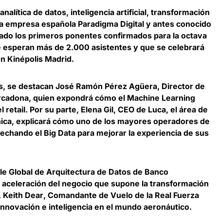
analítica de datos, inteligencia artificial, transformación
r la empresa española
Paradigma Digital
y antes conocido
iado los primeros ponentes confirmados para la octava
se esperan más de 2.000 asistentes y que se celebrará
en Kinépolis Madrid.
s, se destacan
José Ramón Pérez Agüera
, Director de
adona, quien expondrá cómo el Machine Learning
retail. Por su parte,
Elena Gil
, CEO de Luca, el área de
fónica, explicará cómo uno de los mayores operadores de
chando el Big Data para mejorar la experiencia de sus
le Global de Arquitectura de Datos de Banco
 aceleración del negocio que supone la transformación
.
Keith Dear
, Comandante de Vuelo de la Real Fuerza
innovación e inteligencia en el mundo aeronáutico.