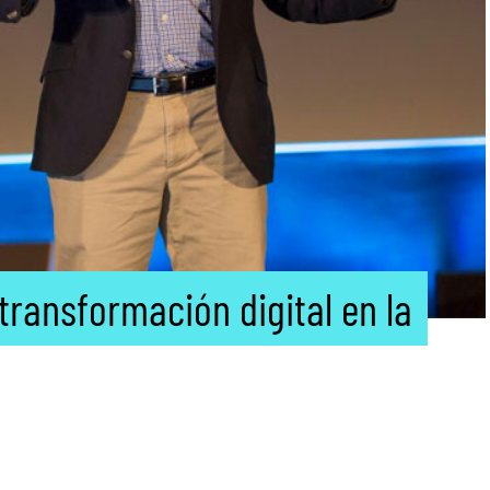
 transformación digital en la