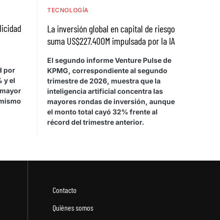
TECNOLOGÍA
licidad
La inversión global en capital de riesgo
suma US$227.400M impulsada por la IA
El segundo informe Venture Pulse de
d por
KPMG, correspondiente al segundo
 y el
trimestre de 2026, muestra que la
 mayor
inteligencia artificial concentra las
 mismo
mayores rondas de inversión, aunque
el monto total cayó 32% frente al
récord del trimestre anterior.
Contacto
Quiénes somos