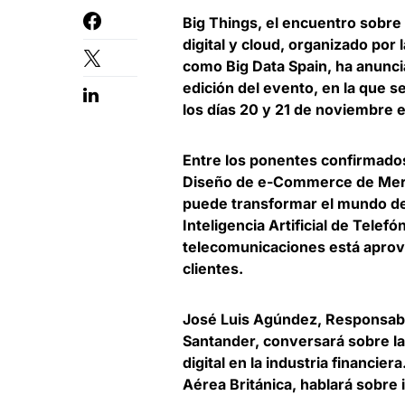
Big Things
, el encuentro sobre 
digital y cloud, organizado po
como
Big Data Spain
, ha anunc
edición del evento, en la que 
los días 20 y 21 de noviembre 
Entre los ponentes confirmado
Diseño de e-Commerce de Merc
puede transformar el mundo del 
Inteligencia Artificial de Tele
telecomunicaciones está aprove
clientes.
José Luis Agúndez
, Responsab
Santander, conversará sobre la
digital en la industria financiera
Aérea Británica, hablará sobre 