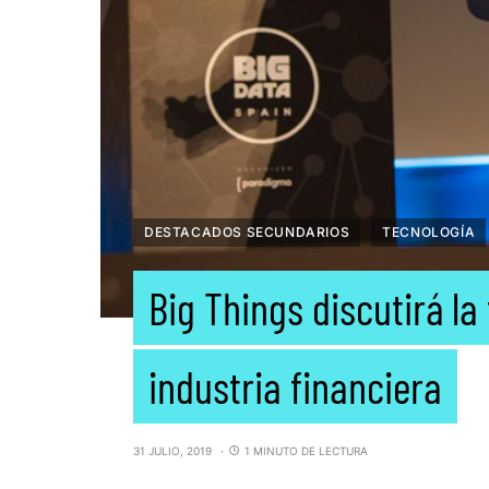
DESTACADOS SECUNDARIOS
TECNOLOGÍA
Big Things discutirá la
industria financiera
31 JULIO, 2019
1 MINUTO DE LECTURA