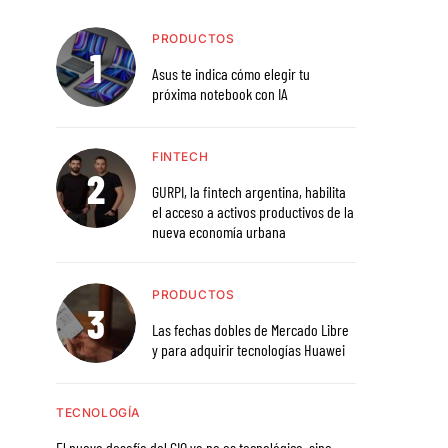
PRODUCTOS
Asus te indica cómo elegir tu
próxima notebook con IA
FINTECH
GURPI, la fintech argentina, habilita
el acceso a activos productivos de la
nueva economía urbana
PRODUCTOS
Las fechas dobles de Mercado Libre
y para adquirir tecnologías Huawei
TECNOLOGÍA
El nuevo desafío del CIO ya no es tecnológico, sino