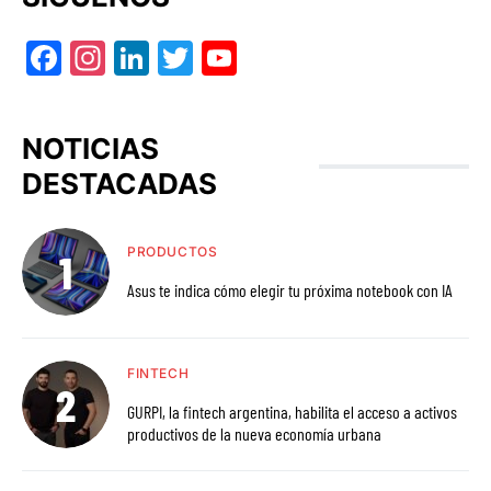
Facebook
Instagram
LinkedIn
Twitter
YouTube
NOTICIAS
DESTACADAS
PRODUCTOS
Asus te indica cómo elegir tu próxima notebook con IA
FINTECH
GURPI, la fintech argentina, habilita el acceso a activos
productivos de la nueva economía urbana