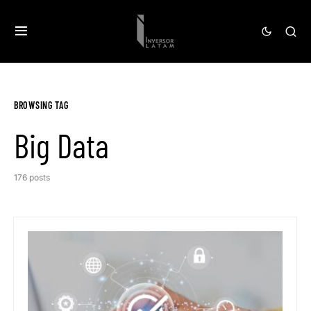
BROWSING TAG
Big Data
176 posts