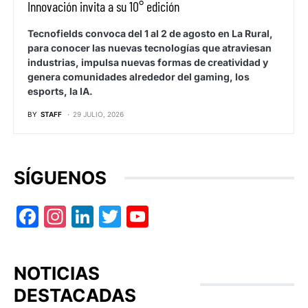
Innovación invita a su 10° edición
Tecnofields convoca del 1 al 2 de agosto en La Rural,
para conocer las nuevas tecnologías que atraviesan
industrias, impulsa nuevas formas de creatividad y
genera comunidades alrededor del gaming, los
esports, la IA.
BY
STAFF
29 JULIO, 2026
SÍGUENOS
Facebook
Instagram
LinkedIn
Twitter
YouTube
NOTICIAS
DESTACADAS