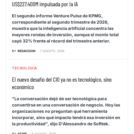
US$227.400M impulsada por la IA
El segundo informe Venture Pulse de KPMG,
correspondiente al segundo trimestre de 2026,
muestra que la inteligencia artificial concentra las
mayores rondas de inversión, aunque el monto total
cayó 32% frente al récord del trimestre anterior.
BY
REDACCION
7 AGOSTO, 2026
TECNOLOGÍA
El nuevo desafío del CIO ya no es tecnológico, sino
económico
"La conversación dejó de ser tecnológica para
convertirse en una conversación de negocio. Hoy las
organizaciones no preguntan qué herramienta
incorporar, sino qué impacto tendrá esa inversión en
la productividad", dijo D'Alessandro de Softtek.
BY
STAFF
6 AGOSTO, 2026