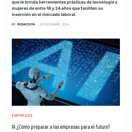
que le brinda herramientas prácticas de tecnología a
mujeres de entre 18 y 24 años que faciliten su
inserción en el mercado laboral.
BY
REDACCION
20 DICIEMBRE, 2024
EMPRESAS
IA ¿Cómo preparar a las empresas para el futuro?