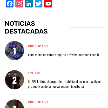
Facebook
Instagram
LinkedIn
Twitter
YouTube
NOTICIAS
DESTACADAS
PRODUCTOS
Asus te indica cómo elegir tu próxima notebook con IA
FINTECH
GURPI, la fintech argentina, habilita el acceso a activos
productivos de la nueva economía urbana
PRODUCTOS