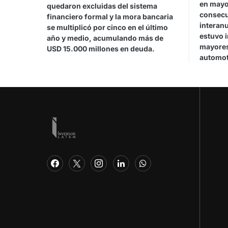
en mayo
quedaron excluidas del sistema
consecu
financiero formal y la mora bancaria
interan
se multiplicó por cinco en el último
estuvo 
año y medio, acumulando más de
mayores
USD 15.000 millones en deuda.
automot