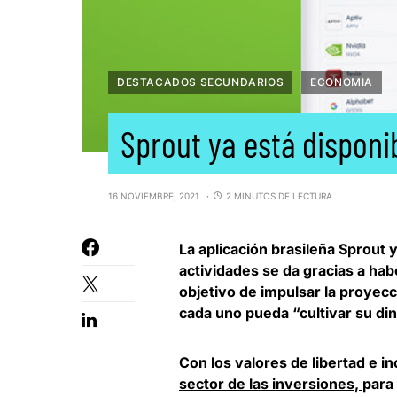
DESTACADOS SECUNDARIOS
ECONOMIA
Sprout ya está disponi
16 NOVIEMBRE, 2021
2 MINUTOS DE LECTURA
La aplicación brasileña
Sprout y
actividades se da gracias a hab
objetivo de impulsar la proyec
cada uno pueda “cultivar su din
Con los valores de libertad e i
sector de las inversiones
,
para