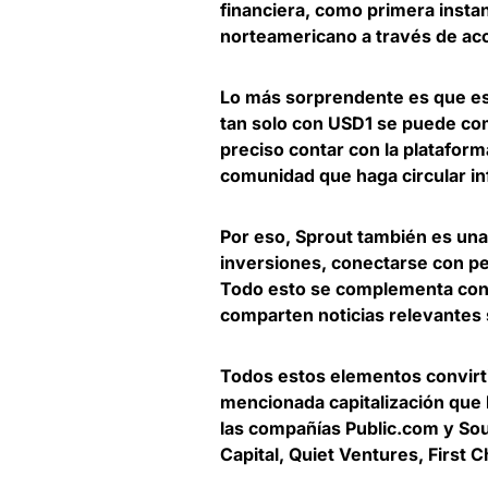
financiera, como primera insta
norteamericano a través de acc
Lo más sorprendente es que
e
tan solo con USD1 se puede com
preciso contar con la plataform
comunidad que haga circular i
Por eso,
Sprout también es una 
inversiones, conectarse con per
Todo esto se complementa con e
comparten noticias relevantes 
Todos estos elementos convirti
mencionada capitalización que 
las compañías Public.com y So
Capital, Quiet Ventures, First