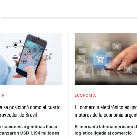
IA
ECONOMIA
a se posicionó como el cuarto
El comercio electrónico es uno
roveedor de Brasil
motores de la economía argen
ortaciones argentinas hacia
El mercado latinoamericano 
lcanzaron USD 1.194 millones
logística ligada al comercio