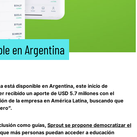
ble en Argentina
a está disponible en Argentina
, este inicio de
er recibido un aporte de USD 5.7 millones con el
ción de la empresa en América Latina, buscando que
ero”.
nclusión como guías,
Sprout se
propone democratizar el
 que más personas puedan acceder a educación