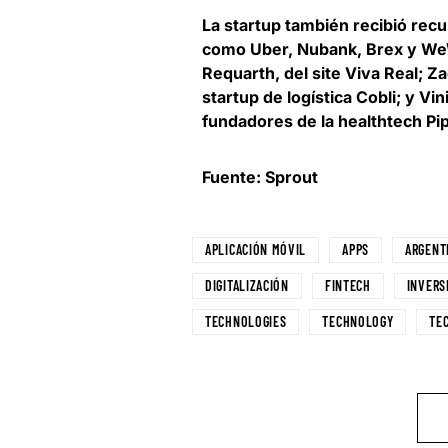
La startup también recibió rec
como Uber, Nubank, Brex y WeW
Requarth, del site Viva Real; 
startup de logística Cobli; y Vi
fundadores de la healthtech Pi
Fuente: Sprout
APLICACIÓN MÓVIL
APPS
ARGENT
DIGITALIZACIÓN
FINTECH
INVERS
TECHNOLOGIES
TECHNOLOGY
TE