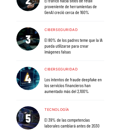
El tráfico hacia sitios de retail
proveniente de herramientas de
GenAI creció cerca de 160%
CIBERSEGURIDAD
El 80% de los padres teme que la IA
pueda utilizarse para crear
imágenes falsas
CIBERSEGURIDAD
Los intentos de fraude deepfake en
los servicios financieros han
aumentado más del 2,100%
TECNOLOGÍA
El 39% de las competencias
laborales cambiará antes de 2030