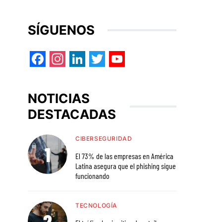
SÍGUENOS
Facebook
Instagram
LinkedIn
Twitter
YouTube
NOTICIAS
DESTACADAS
CIBERSEGURIDAD
El 73% de las empresas en América
Latina asegura que el phishing sigue
funcionando
TECNOLOGÍA