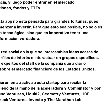
ncia, y luego poder entrar en el mercado
iones, fondos y ETFs.
sta app no está pensada para grandes fortunas, pues
enzar a invertir
. Para que esto sea posible, no solo es
a tecnológica, sino que es imperativo tener una
nformación verdadera.
red social en la que se intercambian ideas
acerca de
files de interés e interactuar en grupos específicos.
xpertos del staff de la compañía que a diario
sobre el mercado financiero de los Estados Unidos.
eron en atractiva a esta startup para
recibir la
llegó de la mano de la aceleradora Y Combinator
y por
und Ventures, Liquid2, Geometry Ventures, HOF
 Check Ventures, Investo y The Marathon Lab.