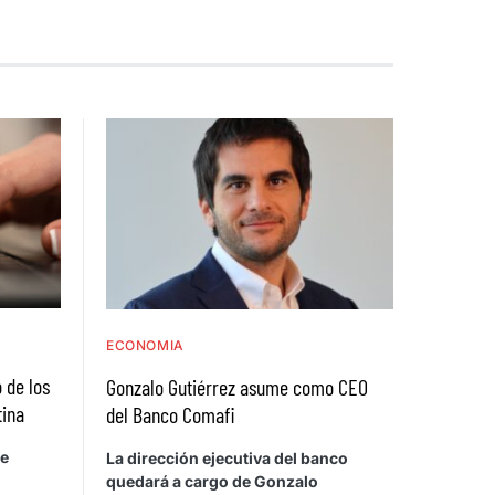
ECONOMIA
 de los
Gonzalo Gutiérrez asume como CEO
tina
del Banco Comafi
de
La dirección ejecutiva del banco
quedará a cargo de Gonzalo