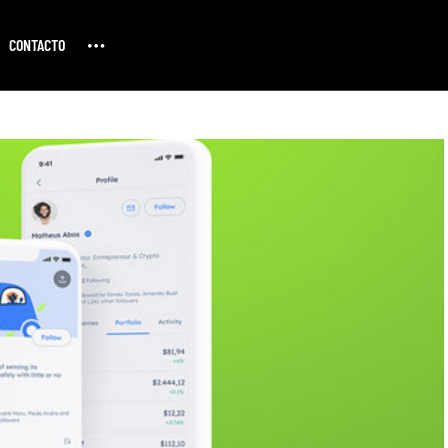
CONTACTO