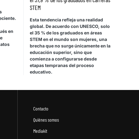
STEM
s
eciente.
Esta tendencia refleja una realidad
global. De acuerdo con UNESCO, solo
pués en
el 35 % de los graduados en áreas
se
STEM en el mundo son mujeres, una
datos
brecha que no surge únicamente en la
educación superior, sino que
comienza a configurarse desde
etapas tempranas del proceso
educativo.
Contacto
Quiénes somos
Mediakit