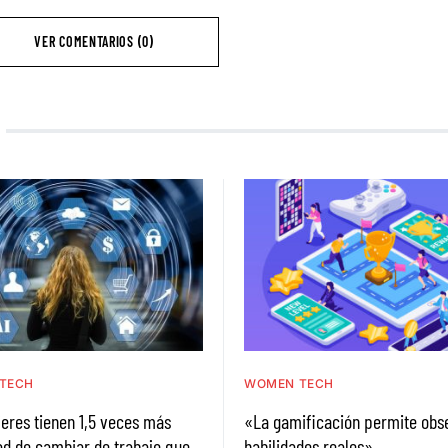
VER COMENTARIOS (0)
TECH
WOMEN TECH
eres tienen 1,5 veces más
«La gamificación permite obs
ad de cambiar de trabajo que
habilidades reales»