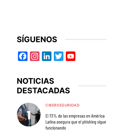
SÍGUENOS
Facebook
Instagram
LinkedIn
Twitter
YouTube
NOTICIAS
DESTACADAS
CIBERSEGURIDAD
El 73% de las empresas en América
Latina asegura que el phishing sigue
funcionando