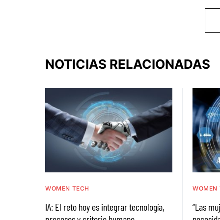
NOTICIAS RELACIONADAS
WOMEN TECH
WOMEN 
IA: El reto hoy es integrar tecnología,
“Las muj
procesos y criterio humano
necesid