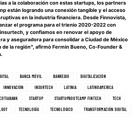
ias a la colaboración con estas startups, los partners
p están logrando una conexión tangible y el acceso
ruptivas en la industria financiera. Desde Finnovista,
anzar el programa para el trienio 2020-2022 con
insurtech, y confiamos en renovar el apoyo de
iera y aseguradora para consolidar a Ciudad de México
 de la región”, afirmó
Fermín Bueno, Co-Founder &
a
.
GITAL
BANCA MÓVIL
BANREGIO
DIGITALIZACIÓN
INNOVACIÓN
INSURTECH
LATINIA
LATINOAMERICA
COTIABANK
STARTUP
STARTUPBOOTCAMP FINTECH
TECH
LOGY
TECNOLOGÍA
TECNOLÓGICO
TRANSFORMACIÓN DIGITAL