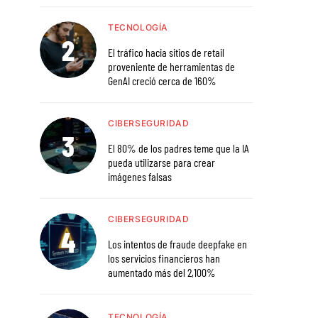
TECNOLOGÍA
El tráfico hacia sitios de retail
proveniente de herramientas de
GenAI creció cerca de 160%
CIBERSEGURIDAD
El 80% de los padres teme que la IA
pueda utilizarse para crear
imágenes falsas
CIBERSEGURIDAD
Los intentos de fraude deepfake en
los servicios financieros han
aumentado más del 2,100%
TECNOLOGÍA