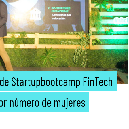
 de Startupbootcamp FinTech
yor número de mujeres