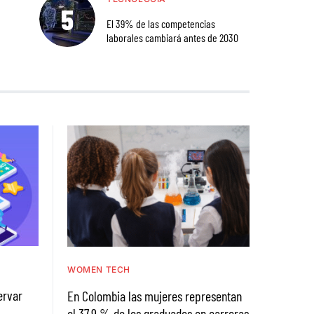
El 39% de las competencias
laborales cambiará antes de 2030
WOMEN TECH
ervar
En Colombia las mujeres representan
el 37,9 % de los graduados en carreras