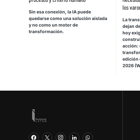
los varo
Sin esa conexión, la IA puede
quedarse como una solución aislada
La trans
y no como un motor de
dejan de
transformación.
hoy exi
construi
acción:
transfor
edición
2026 (W