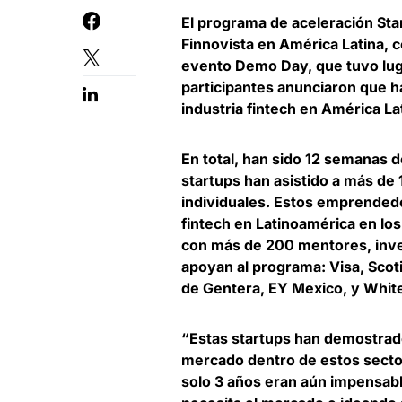
El programa de aceleración
Sta
Finnovista en América Latina
, 
evento Demo Day, que tuvo luga
participantes anunciaron que h
industria fintech en América La
En total,
han sido 12 semanas d
startups han asistido a más de
individuales
. Estos emprended
fintech en Latinoamérica en lo
con más de 200 mentores, inve
apoyan al programa: Visa, Scot
de Gentera, EY Mexico, y Whit
“Estas startups han demostrad
mercado dentro de estos secto
solo 3 años eran aún impensa