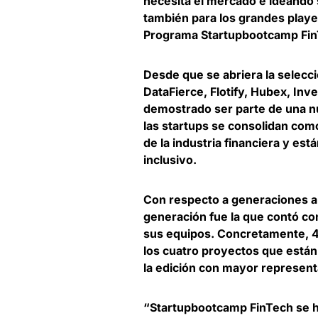
necesita el mercado e ideando
también para los grandes playe
Programa Startupbootcamp Fin
Desde que se abriera la selecci
DataFierce, Flotify, Hubex, Inve
demostrado ser parte de una nue
las startups se consolidan como
de la industria financiera
y está
inclusivo.
Con respecto a generaciones a
generación fue la que contó c
sus equipos
. Concretamente, 4 
los cuatro proyectos que está
la edición con mayor represen
“Startupbootcamp FinTech se ha