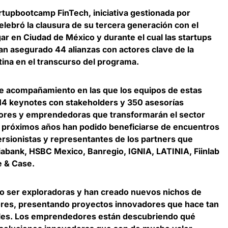
rtupbootcamp FinTech
, iniciativa gestionada por
celebró la clausura de su tercera generación con el
r en Ciudad de México y durante el cual las startups
an asegurado 44 alianzas con actores clave de la
tina en el transcurso del programa.
e acompañamiento en las que los equipos de estas
 14 keynotes con stakeholders y 350 asesorías
ores y emprendedoras que transformarán el sector
s próximos años han podido beneficiarse de encuentros
rsionistas y representantes de los partners que
iabank, HSBC Mexico, Banregio, IGNIA, LATINIA, Fiinlab
e & Case.
o ser exploradoras y han creado nuevos nichos de
res, presentando proyectos innovadores que hace tan
bles. Los emprendedores están descubriendo qué