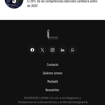
El 39% de las competencias laborales cambiará antes
de 2030
Contacto
Quiénes somos
Mediakit
Newsletter
INVERSOR LATAM: Un clic a los Negocios y
Tendencias en Latinoamérica y el Mundo.Designed &