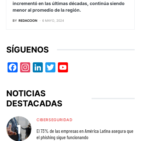
incrementó en las últimas décadas, continúa siendo
menor al promedio de la región.
BY
REDACCION
6 MAYO, 2024
SÍGUENOS
Facebook
Instagram
LinkedIn
Twitter
YouTube
NOTICIAS
DESTACADAS
CIBERSEGURIDAD
El 73% de las empresas en América Latina asegura que
el phishing sigue funcionando