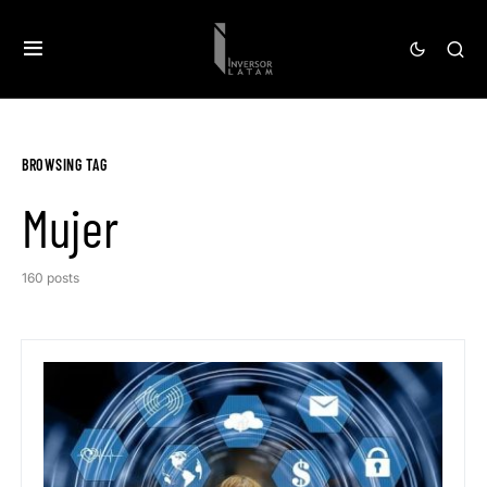
BROWSING TAG
Mujer
160 posts