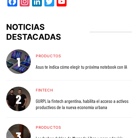
Facebook
Instagram
LinkedIn
Twitter
YouTube
NOTICIAS
DESTACADAS
PRODUCTOS
Asus te indica cómo elegir tu próxima notebook con IA
FINTECH
GURPI, la fintech argentina, habilita el acceso a activos
productivos de la nueva economía urbana
PRODUCTOS