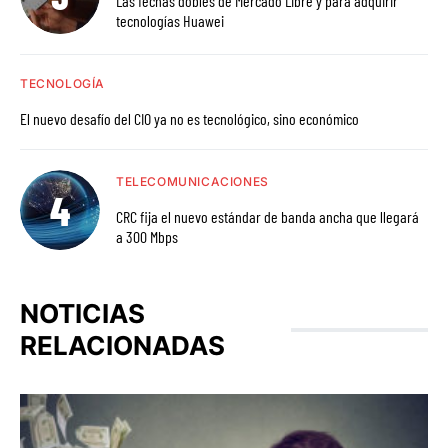
Las fechas dobles de Mercado Libre y para adquirir
tecnologías Huawei
TECNOLOGÍA
El nuevo desafío del CIO ya no es tecnológico, sino económico
TELECOMUNICACIONES
CRC fija el nuevo estándar de banda ancha que llegará
a 300 Mbps
NOTICIAS
RELACIONADAS