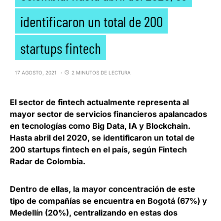
identificaron un total de 200
startups fintech
17 AGOSTO, 2021
2 MINUTOS DE LECTURA
El sector de fintech actualmente representa al
mayor sector de servicios financieros apalancados
en tecnologías como Big Data, IA y Blockchain.
Hasta abril del 2020, se identificaron un total de
200 startups fintech en el país
, según Fintech
Radar de Colombia.
Dentro de ellas,
la mayor concentración de este
tipo de compañías se encuentra en Bogotá
(67%) y
Medellín (20%), centralizando en estas dos