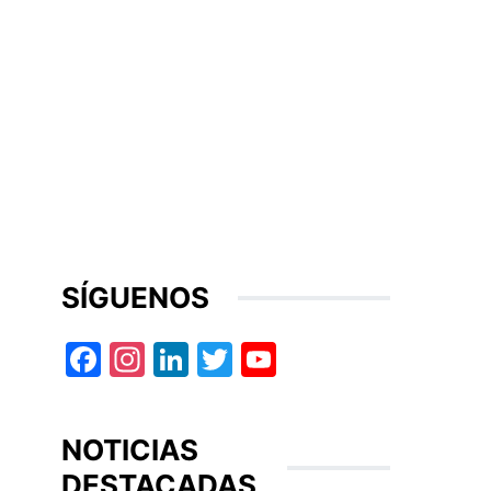
SÍGUENOS
Facebook
Instagram
LinkedIn
Twitter
YouTube
NOTICIAS
DESTACADAS