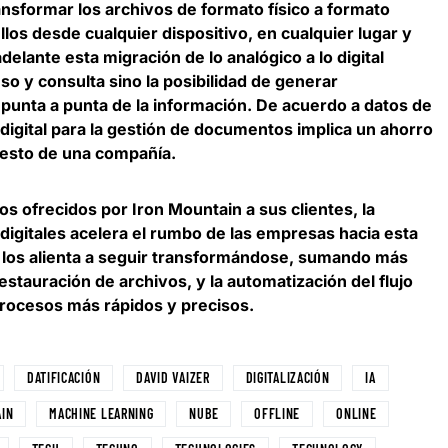
ansformar los archivos de formato físico a formato
llos desde cualquier dispositivo, en cualquier lugar y
elante esta migración de lo analógico a lo digital
so y consulta sino la posibilidad de generar
punta a punta de la información. De acuerdo a datos de
digital para la gestión de documentos implica un ahorro
uesto de una compañía
.
os ofrecidos por Iron Mountain a sus clientes,
la
 digitales acelera el rumbo de las empresas hacia esta
e los alienta a seguir transformándose, sumando más
estauración de archivos, y la automatización del flujo
procesos más rápidos y precisos.
DATIFICACIÓN
DAVID VAIZER
DIGITALIZACIÓN
IA
AIN
MACHINE LEARNING
NUBE
OFFLINE
ONLINE