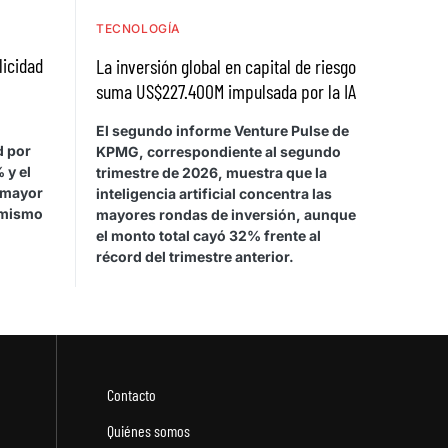
TECNOLOGÍA
licidad
La inversión global en capital de riesgo
suma US$227.400M impulsada por la IA
El segundo informe Venture Pulse de
d por
KPMG, correspondiente al segundo
 y el
trimestre de 2026, muestra que la
 mayor
inteligencia artificial concentra las
 mismo
mayores rondas de inversión, aunque
el monto total cayó 32% frente al
récord del trimestre anterior.
Contacto
Quiénes somos