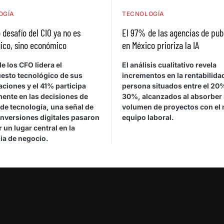
OGÍA
TECNOLOGÍA
 desafío del CIO ya no es
El 97% de las agencias de pub
ico, sino económico
en México prioriza la IA
e los CFO lidera el
El análisis cualitativo revela
esto tecnológico de sus
incrementos en la rentabilida
ciones y el 41% participa
persona situados entre el 20%
mente en las decisiones de
30%, alcanzados al absorber
de tecnología, una señal de
volumen de proyectos con el
inversiones digitales pasaron
equipo laboral.
 un lugar central en la
ia de negocio.