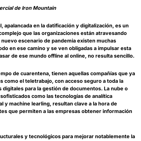
ercial de Iron Mountain
, apalancada en la datificación y digitalización, es un
 complejo que las organizaciones están atravesando
al nuevo escenario de pandemia existen muchas
do en ese camino y se ven obligadas a impulsar esta
asar de ese mundo offline al online, no resulta sencillo
.
tiempo de cuarentena, tienen aquellas compañías que ya
 como el teletrabajo, con acceso seguro a toda la
 digitales para la gestión de documentos. La nube o
ofisticados como las tecnologías de analítica
ial y machine learling,
resultan clave a la hora de
ntes que permiten a las empresas obtener información
ucturales y tecnológicos para mejorar notablemente la