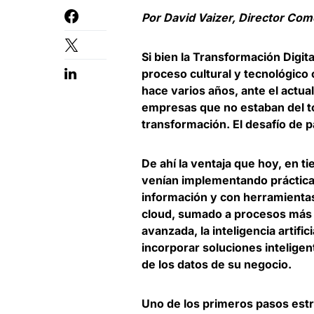
Por David Vaizer, Director Com
Si bien la Transformación Digital
proceso cultural y tecnológico
hace varios años, ante el actu
empresas que no estaban del to
transformación.
El desafío de p
De ahí la ventaja que hoy, en 
venían implementando prácticas
información y con herramientas
cloud, sumado a procesos más s
avanzada, la inteligencia artific
incorporar soluciones intelige
de los datos de su negocio
.
Uno de los primeros pasos estr