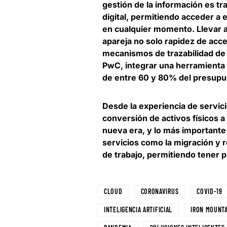
gestión de la información es tr
digital, permitiendo acceder a e
en cualquier momento. Llevar ad
apareja no solo rapidez de acce
mecanismos de trazabilidad de 
PwC,
integrar una herramienta 
de entre 60 y 80% del presup
Desde la experiencia de servici
conversión de activos físicos a
nueva era
, y lo más important
servicios como la migración y r
de trabajo, permitiendo tener 
CLOUD
CORONAVIRUS
COVID-19
INTELIGENCIA ARTIFICIAL
IRON MOUNT