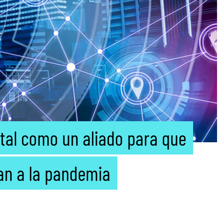
tal como un aliado para que
an a la pandemia