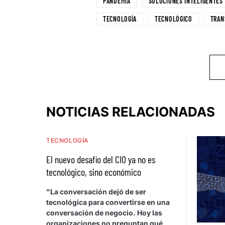
PANDEMIA
SOLUCIONES INTELIGENTES
TECNOLOGÍA
TECNOLÓGICO
TRAN
NOTICIAS RELACIONADAS
TECNOLOGÍA
El nuevo desafío del CIO ya no es
tecnológico, sino económico
"La conversación dejó de ser
tecnológica para convertirse en una
conversación de negocio. Hoy las
organizaciones no preguntan qué