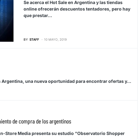
Se acerca el Hot Sale en Argentina y las tiendas
online ofrecerán descuentos tentadores, pero hay
que prestar…
BY
STAFF
10 MAYO, 2019
 Argentina, una nueva oportunidad para encontrar ofertas y…
iento de compra de los argentinos
 in-Store Media presenta su estudio “Observatorio Shopper