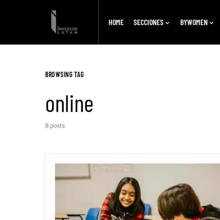
HOME
SECCIONES
BYWOMEN
BROWSING TAG
online
8 posts