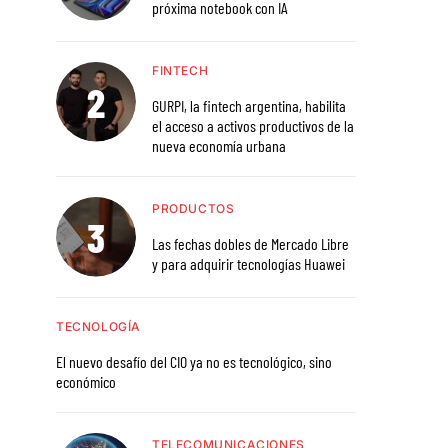
próxima notebook con IA
FINTECH
GURPI, la fintech argentina, habilita
el acceso a activos productivos de la
nueva economía urbana
PRODUCTOS
Las fechas dobles de Mercado Libre
y para adquirir tecnologías Huawei
TECNOLOGÍA
El nuevo desafío del CIO ya no es tecnológico, sino
económico
TELECOMUNICACIONES