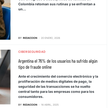
Colombia retoman sus rutinas y se enfrentan a
un…
BY
REDACCION
20 ENERO, 2026
CIBERSEGURIDAD
Argentina el 76% de los usuarios ha sufrido algún
tipo de fraude online
Ante el crecimiento del comercio electrónico y la
proliferación de medios digitales de pago, la
seguridad de las transacciones se ha vuelto
central tanto para las empresas como para los
consumidores.
BY
REDACCION
16 ABRIL, 2025