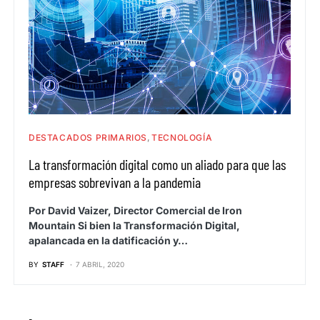
DESTACADOS PRIMARIOS
TECNOLOGÍA
La transformación digital como un aliado para que las
empresas sobrevivan a la pandemia
Por David Vaizer, Director Comercial de Iron
Mountain Si bien la Transformación Digital,
apalancada en la datificación y…
BY
STAFF
7 ABRIL, 2020