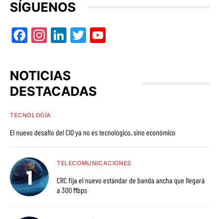
SÍGUENOS
Facebook
Instagram
LinkedIn
Twitter
YouTube
NOTICIAS
DESTACADAS
TECNOLOGÍA
El nuevo desafío del CIO ya no es tecnológico, sino económico
TELECOMUNICACIONES
CRC fija el nuevo estándar de banda ancha que llegará
a 300 Mbps