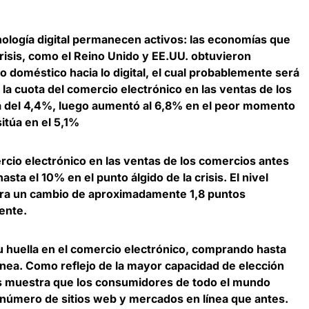
nología digital permanecen activos: las economías que
crisis, como el Reino Unido y EE.UU. obtuvieron
 doméstico hacia lo digital, el cual probablemente será
la cuota del comercio electrónico en las ventas de los
ra del 4,4%, luego aumentó al 6,8% en el peor momento
 sitúa en el 5,1%
rcio electrónico en las ventas de los comercios antes
hasta el 10% en el punto álgido de la crisis
. El nivel
ra un cambio de aproximadamente 1,8 puntos
ente.
huella en el comercio electrónico,
comprando hasta
ínea
. Como reflejo de la mayor capacidad de elección
is muestra que los consumidores de todo el mundo
úmero de sitios web y mercados en línea que antes.