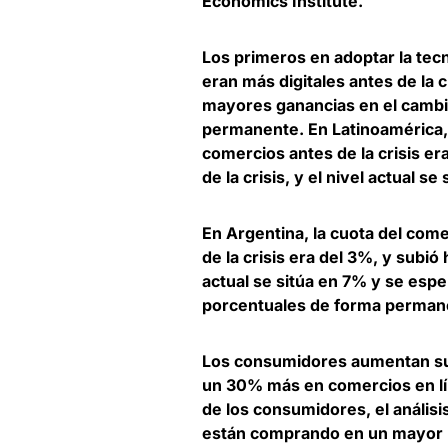
Economics Institute
.
Los primeros en adoptar la tec
eran más digitales antes de la 
mayores ganancias en el cambio
permanente. En Latinoamérica, 
comercios antes de la crisis e
de la crisis
, y el nivel actual se
En Argentina, la cuota del come
de la crisis era del 3%, y subió 
actual se sitúa en 7%
y se espe
porcentuales de forma perman
Los consumidores aumentan su 
un 30% más en comercios en l
de los consumidores, el anális
están comprando en un mayor n