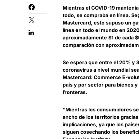
Mientras el COVID-19 mantenía 
todo, se compraba en línea. Se
Mastercard, esto supuso un ga
línea en todo el mundo en 2020
aproximadamente $1 de cada $5
comparación con aproximadame
Se espera que entre el 20% y 30
coronavirus a nivel mundial s
Mastercard: Commerce E-volution
país y por sector para bienes y 
fronteras.
“Mientras los consumidores se 
ancho de los territorios gracia
implicaciones, ya que los paíse
siguen cosechando los benefici