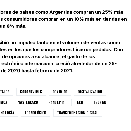
dores de países como
Argentina compran un 25% más
 los consumidores compran en un 10% más en tiendas en
 un 8% más.
cibió un impulso tanto en el volumen de ventas como
tes en los que los compradores hicieron pedidos. Con
de opciones a su alcance, el gasto de los
lectrónico internacional
creció alrededor de un 25-
de 2020 hasta febrero de 2021
.
ITALES
CORONAVIRUS
COVID-19
DIGITALIZACIÓN
RICA
MASTERCARD
PANDEMIA
TECH
TECHNO
CNOLOGÍA
TECNOLÓGICO
TRANSFORMACIÓN DIGITAL