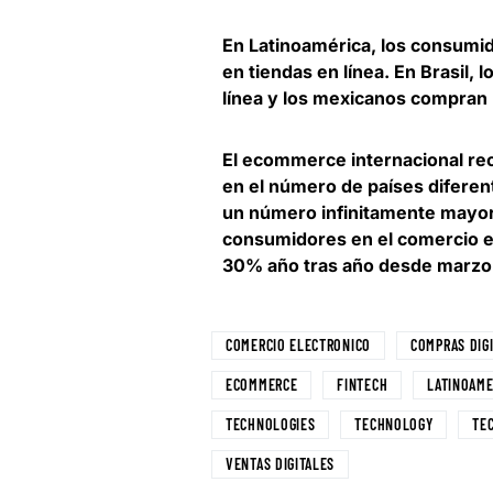
En Latinoamérica, los consumi
en tiendas en línea
. En Brasil,
línea y los mexicanos compran
El ecommerce internacional re
en el número de países diferen
un número infinitamente mayor 
consumidores en el comercio e
30% año tras año desde marzo 
COMERCIO ELECTRONICO
COMPRAS DIG
ECOMMERCE
FINTECH
LATINOAME
TECHNOLOGIES
TECHNOLOGY
TE
VENTAS DIGITALES