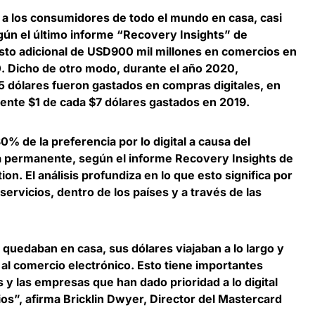
a los consumidores de todo el mundo en casa, casi
gún el último informe “Recovery Insights” de
sto adicional de USD900 mil millones en comercios en
. Dicho de otro modo, durante el año 2020,
 dólares fueron gastados en compras digitales, en
nte $1 de cada $7 dólares gastados en 2019
.
% de la preferencia por lo digital a causa del
ea permanente
, según el informe Recovery Insights de
. El análisis profundiza en lo que esto significa por
servicios, dentro de los países y a través de las
quedaban en casa, sus dólares viajaban a lo largo y
s al comercio electrónico. Esto tiene importantes
s y las empresas que han dado prioridad a lo digital
os”, afirma
Bricklin Dwyer, Director del Mastercard