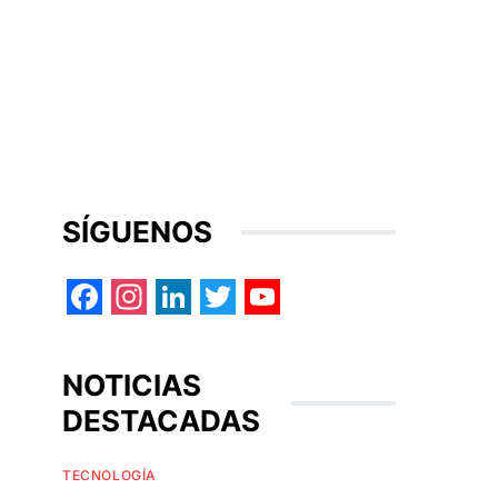
SÍGUENOS
Facebook
Instagram
LinkedIn
Twitter
YouTube
NOTICIAS
DESTACADAS
TECNOLOGÍA