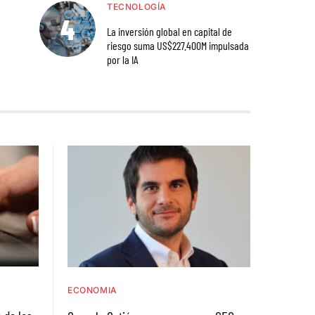
TECNOLOGÍA
La inversión global en capital de
riesgo suma US$227.400M impulsada
por la IA
ECONOMIA