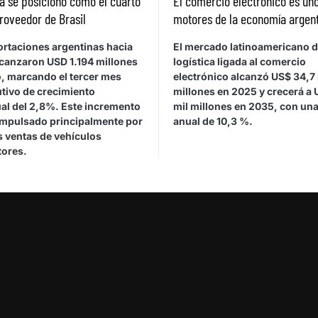
a se posicionó como el cuarto
El comercio electrónico es uno
roveedor de Brasil
motores de la economía argen
ortaciones argentinas hacia
El mercado latinoamericano 
lcanzaron USD 1.194 millones
logística ligada al comercio
, marcando el tercer mes
electrónico alcanzó US$ 34,7 
tivo de crecimiento
millones en 2025 y crecerá a 
ual del 2,8%. Este incremento
mil millones en 2035, con una
impulsado principalmente por
anual de 10,3 %.
 ventas de vehículos
ores.