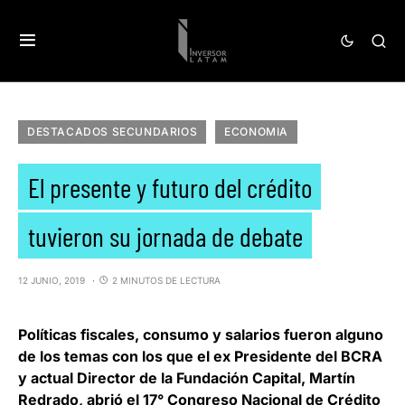
DESTACADOS SECUNDARIOS
ECONOMIA
El presente y futuro del crédito
tuvieron su jornada de debate
12 JUNIO, 2019
2 MINUTOS DE LECTURA
Políticas fiscales, consumo y salarios fueron alguno
de los temas con los que el ex Presidente del BCRA
y actual Director de la Fundación Capital,
Martín
Redrado
, abrió el
17° Congreso Nacional
de Crédito