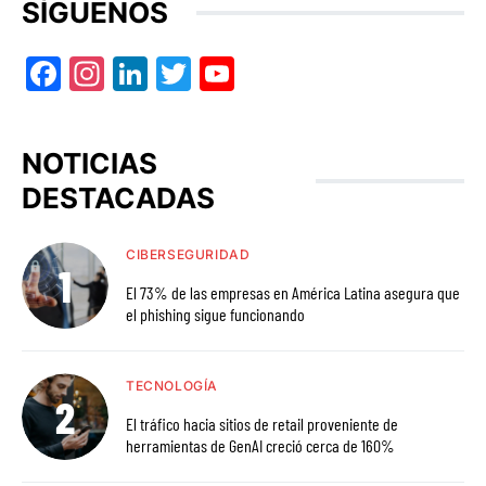
SÍGUENOS
Facebook
Instagram
LinkedIn
Twitter
YouTube
NOTICIAS
DESTACADAS
CIBERSEGURIDAD
El 73% de las empresas en América Latina asegura que
el phishing sigue funcionando
TECNOLOGÍA
El tráfico hacia sitios de retail proveniente de
herramientas de GenAI creció cerca de 160%