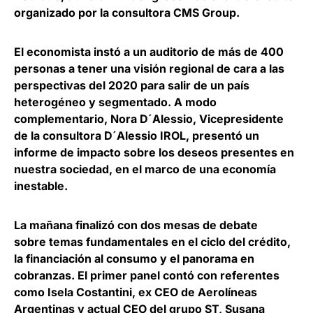
organizado por la consultora CMS Group
.
El economista instó a un auditorio de más de 400
personas a tener una
visión regional de cara a las
perspectivas del 2020 para salir de un país
heterogéneo y segmentado
. A modo
complementario, Nora D´Alessio, Vicepresidente
de la consultora D´Alessio IROL, presentó un
informe de impacto sobre los deseos presentes en
nuestra sociedad, en el marco de una economía
inestable.
La mañana finalizó con dos mesas de debate
sobre
temas fundamentales en el ciclo del crédito,
la financiación al consumo y el panorama en
cobranzas
. El primer panel contó con referentes
como Isela Costantini, ex CEO de Aerolíneas
Argentinas y actual CEO del grupo ST, Susana