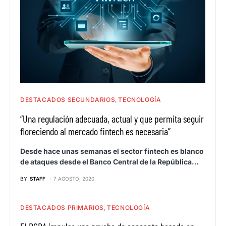
DESTACADOS SECUNDARIOS
TECNOLOGÍA
“Una regulación adecuada, actual y que permita seguir
floreciendo al mercado fintech es necesaria”
Desde hace unas semanas el sector fintech es blanco
de ataques desde el Banco Central de la República…
BY
STAFF
7 AGOSTO, 2020
DESTACADOS PRIMARIOS
TECNOLOGÍA