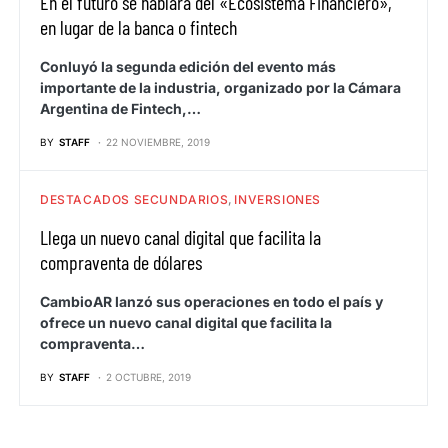
En el futuro se hablará del «Ecosistema Financiero»,
en lugar de la banca o fintech
Conluyó la segunda edición del evento más
importante de la industria, organizado por la Cámara
Argentina de Fintech,…
BY
STAFF
22 NOVIEMBRE, 2019
DESTACADOS SECUNDARIOS
INVERSIONES
Llega un nuevo canal digital que facilita la
compraventa de dólares
CambioAR lanzó sus operaciones en todo el país y
ofrece un nuevo canal digital que facilita la
compraventa…
BY
STAFF
2 OCTUBRE, 2019