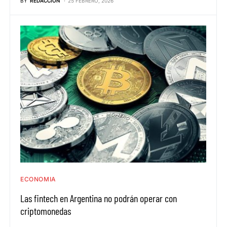
BY
REDACCION
25 FEBRERO, 2026
ECONOMIA
Las fintech en Argentina no podrán operar con
criptomonedas