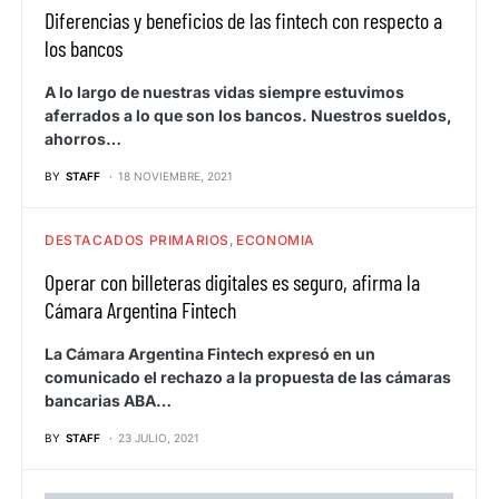
Diferencias y beneficios de las fintech con respecto a
los bancos
A lo largo de nuestras vidas siempre estuvimos
aferrados a lo que son los bancos. Nuestros sueldos,
ahorros…
BY
STAFF
18 NOVIEMBRE, 2021
DESTACADOS PRIMARIOS
ECONOMIA
Operar con billeteras digitales es seguro, afirma la
Cámara Argentina Fintech
La Cámara Argentina Fintech expresó en un
comunicado el rechazo a la propuesta de las cámaras
bancarias ABA…
BY
STAFF
23 JULIO, 2021