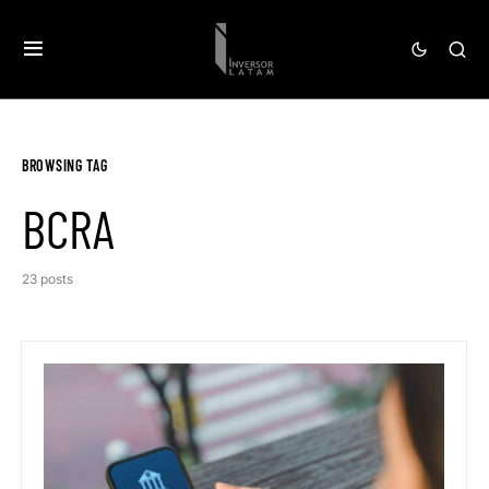
BROWSING TAG
BCRA
23 posts