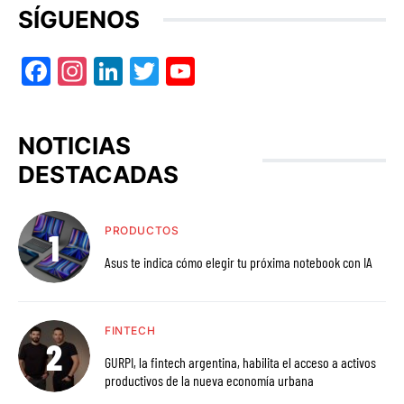
SÍGUENOS
Facebook
Instagram
LinkedIn
Twitter
YouTube
NOTICIAS
DESTACADAS
PRODUCTOS
Asus te indica cómo elegir tu próxima notebook con IA
FINTECH
GURPI, la fintech argentina, habilita el acceso a activos
productivos de la nueva economía urbana