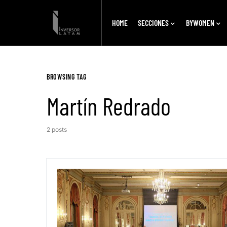
HOME
SECCIONES
BYWOMEN
BROWSING TAG
Martín Redrado
2 posts