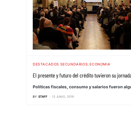
DESTACADOS SECUNDARIOS
ECONOMIA
El presente y futuro del crédito tuvieron su jornad
Políticas fiscales, consumo y salarios fueron al
BY
STAFF
12 JUNIO, 2019