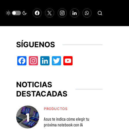
SÍGUENOS
Facebook
Instagram
LinkedIn
Twitter
YouTube
NOTICIAS
DESTACADAS
PRODUCTOS
Asus te indica cómo elegir tu
próxima notebook con IA