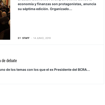
economía y finanzas son protagonistas, anuncia
su séptima edición. Organizado…
BY
STAFF
14 JUNIO, 2019
a de debate
guno de los temas con los que el ex Presidente del BCRA…