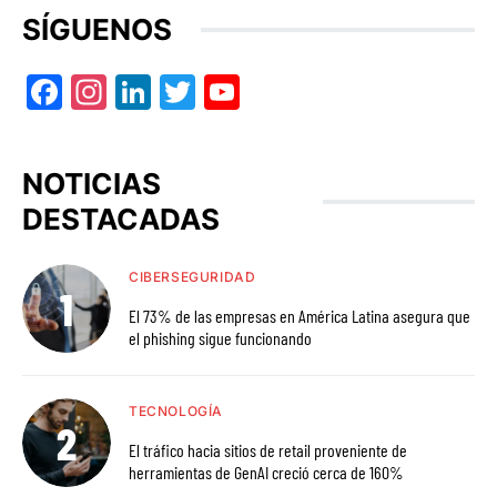
SÍGUENOS
Facebook
Instagram
LinkedIn
Twitter
YouTube
NOTICIAS
DESTACADAS
CIBERSEGURIDAD
El 73% de las empresas en América Latina asegura que
el phishing sigue funcionando
TECNOLOGÍA
El tráfico hacia sitios de retail proveniente de
herramientas de GenAI creció cerca de 160%