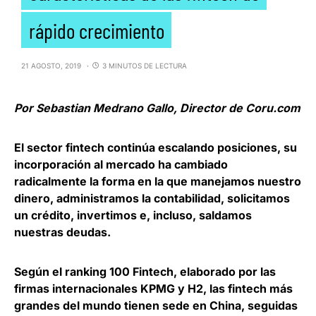
rápido crecimiento
21 AGOSTO, 2019
3 MINUTOS DE LECTURA
Por Sebastian Medrano Gallo, Director de Coru.com
El sector fintech continúa escalando posiciones, su
incorporación al mercado ha cambiado
radicalmente la forma en la que manejamos nuestro
dinero
, administramos la contabilidad, solicitamos
un crédito, invertimos e, incluso, saldamos
nuestras deudas.
Según el ranking 100 Fintech, elaborado por las
firmas internacionales KPMG y H2,
las fintech más
grandes del mundo tienen sede en China
, seguidas