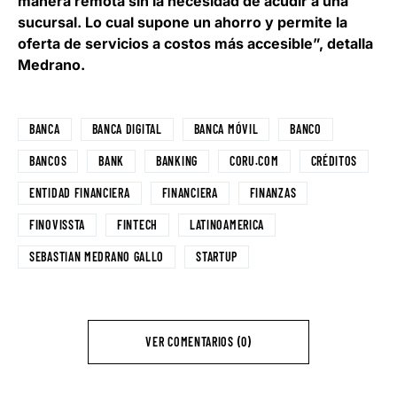
manera remota sin la necesidad de acudir a una
sucursal
. Lo cual supone un ahorro y permite la
oferta de servicios a costos más accesible”, detalla
Medrano.
BANCA
BANCA DIGITAL
BANCA MÓVIL
BANCO
BANCOS
BANK
BANKING
CORU.COM
CRÉDITOS
ENTIDAD FINANCIERA
FINANCIERA
FINANZAS
FINOVISSTA
FINTECH
LATINOAMERICA
SEBASTIAN MEDRANO GALLO
STARTUP
VER COMENTARIOS (0)