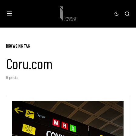
BROWSING TAG
Coru.com
5 posts