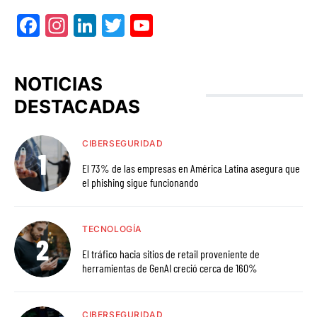
Facebook
Instagram
LinkedIn
Twitter
YouTube
NOTICIAS
DESTACADAS
CIBERSEGURIDAD
El 73% de las empresas en América Latina asegura que
el phishing sigue funcionando
TECNOLOGÍA
El tráfico hacia sitios de retail proveniente de
herramientas de GenAI creció cerca de 160%
CIBERSEGURIDAD