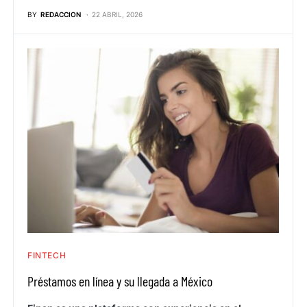
BY
REDACCION
22 ABRIL, 2026
FINTECH
Préstamos en línea y su llegada a México