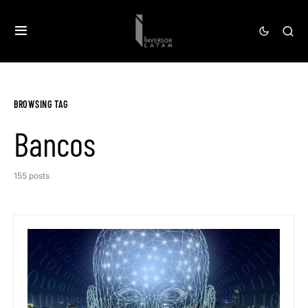
BROWSING TAG
Bancos
155 posts