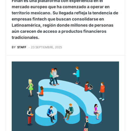
Finan es una plataforma con experiencia en el
mercado europeo que ha comenzado a operar en
territorio mexicano. Su llegada refleja la tendencia de
empresas fintech que buscan consolidarse en
Latinoamérica, región donde millones de personas
aún carecen de acceso a productos financieros
tradicionales.
BY
STAFF
23 SEPTIEMBRE, 2025