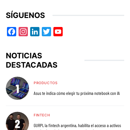
SÍGUENOS
Facebook
Instagram
LinkedIn
Twitter
YouTube
NOTICIAS
DESTACADAS
PRODUCTOS
Asus te indica cómo elegir tu próxima notebook con IA
FINTECH
GURPI, la fintech argentina, habilita el acceso a activos