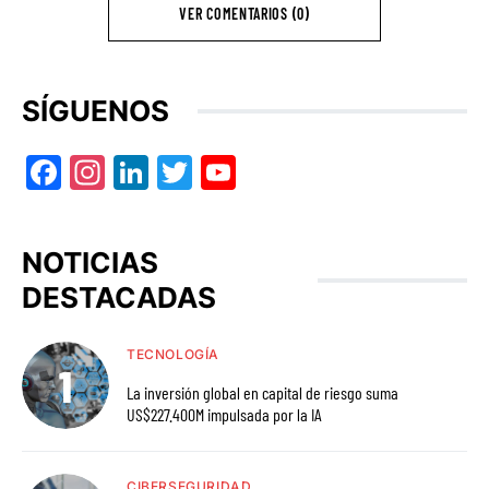
VER COMENTARIOS (0)
SÍGUENOS
Facebook
Instagram
LinkedIn
Twitter
YouTube
NOTICIAS
DESTACADAS
TECNOLOGÍA
La inversión global en capital de riesgo suma
US$227.400M impulsada por la IA
CIBERSEGURIDAD