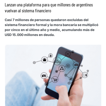
Lanzan una plataforma para que millones de argentinos
vuelvan al sistema financiero
Casi 7 millones de personas quedaron excluidas del
sistema financiero formal y la mora bancaria se multiplicó
por cinco en el último año y medio, acumulando más de
USD 15.000 millones en deuda.