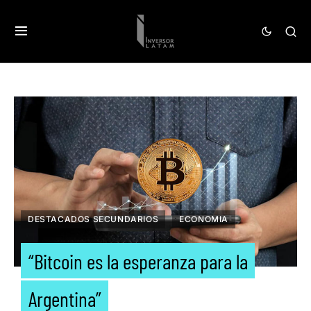
DESTACADOS SECUNDARIOS
ECONOMIA
“Bitcoin es la esperanza para la
Argentina”