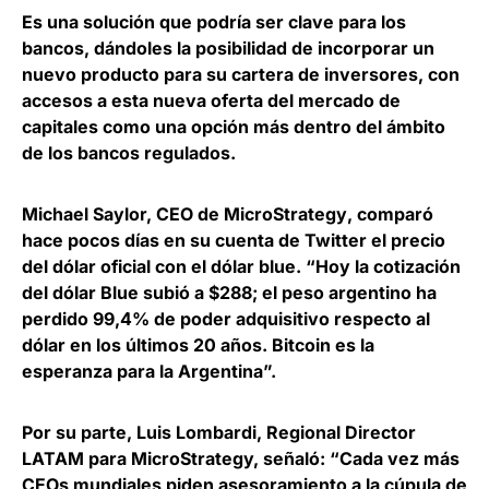
Es una solución que podría ser clave para los
bancos, dándoles la
posibilidad de incorporar un
nuevo producto para su cartera de inversores
, con
accesos a esta nueva oferta del mercado de
capitales como una opción más dentro del ámbito
de los bancos regulados.
Michael Saylor, CEO de MicroStrategy
, comparó
hace pocos días en su cuenta de Twitter el precio
del dólar oficial con el dólar blue. “Hoy la cotización
del dólar Blue subió a $288; el peso argentino ha
perdido 99,4% de poder adquisitivo respecto al
dólar en los últimos 20 años. Bitcoin es la
esperanza para la Argentina”.
Por su parte,
Luis Lombardi, Regional Director
LATAM para MicroStrategy,
señaló: “Cada vez más
CEOs mundiales piden asesoramiento a la cúpula de