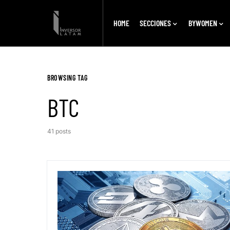
HOME
SECCIONES
BYWOMEN
BROWSING TAG
BTC
41 posts