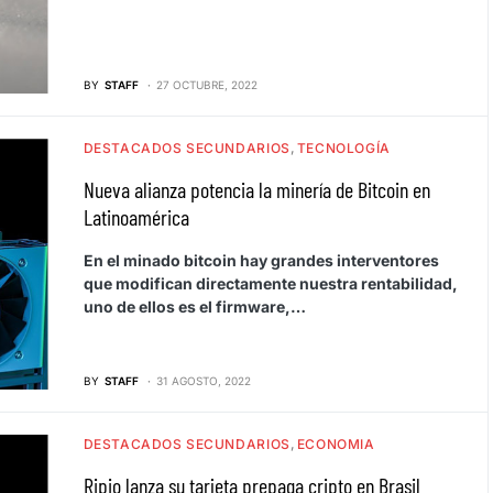
BY
STAFF
27 OCTUBRE, 2022
DESTACADOS SECUNDARIOS
TECNOLOGÍA
Nueva alianza potencia la minería de Bitcoin en
Latinoamérica
En el minado bitcoin hay grandes interventores
que modifican directamente nuestra rentabilidad,
uno de ellos es el firmware,…
BY
STAFF
31 AGOSTO, 2022
DESTACADOS SECUNDARIOS
ECONOMIA
Ripio lanza su tarjeta prepaga cripto en Brasil