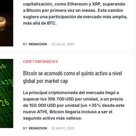
capitalización, como Ethereum y XRP, superando
a Bitcoin por primera vez en meses. Este cambio
sugiere una participación de mercado más amplia,
más allá de BTC.
BY
REDACCION
23 JULIO, 2025
CRIPTOMONEDAS
Bitcoin se acomodó como el quinto activo a nivel
global por market cap
La principal criptomoneda del mercado llegó a
superar los 109.700 USD por unidad, a un precio
de 150.000 USD por unidad (un +35% desde este
nuevo ATH), Bitcoin llegaría incluso a ser el
segundo activo más valioso.
BY
REDACCION
22 MAYO, 2025