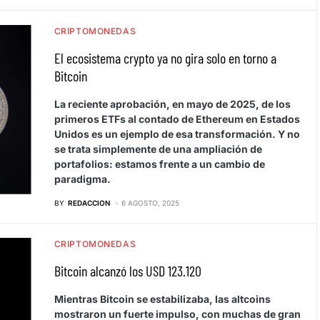
CRIPTOMONEDAS
El ecosistema crypto ya no gira solo en torno a
Bitcoin
La reciente aprobación, en mayo de 2025, de los
primeros ETFs al contado de Ethereum en Estados
Unidos es un ejemplo de esa transformación. Y no
se trata simplemente de una ampliación de
portafolios: estamos frente a un cambio de
paradigma.
BY
REDACCION
6 AGOSTO, 2025
CRIPTOMONEDAS
Bitcoin alcanzó los USD 123.120
Mientras Bitcoin se estabilizaba, las altcoins
mostraron un fuerte impulso, con muchas de gran