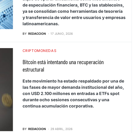
de especulación financiera, BTC y las stablecoins,
ya se consolidan como herramientas de tesorería
y transferencia de valor entre usuarios y empresas
latinoamericanas.
BY
REDACCION
17 JUNIO, 2026
CRIPTOMONEDAS
Bitcoin está intentando una recuperación
estructural
Este movimiento ha estado respaldado por una de
las fases de mayor demanda institucional del año,
con USD 2.100 millones en entradas a ETFs spot
durante ocho sesiones consecutivas y una
continua acumulación corporativa.
BY
REDACCION
29 ABRIL, 2026