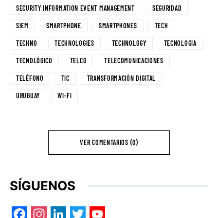
SECURITY INFORMATION EVENT MANAGEMENT
SEGURIDAD
SIEM
SMARTPHONE
SMARTPHONES
TECH
TECHNO
TECHNOLOGIES
TECHNOLOGY
TECNOLOGIA
TECNOLÓGICO
TELCO
TELECOMUNICACIONES
TELÉFONO
TIC
TRANSFORMACIÓN DIGITAL
URUGUAY
WI-FI
VER COMENTARIOS (0)
SÍGUENOS