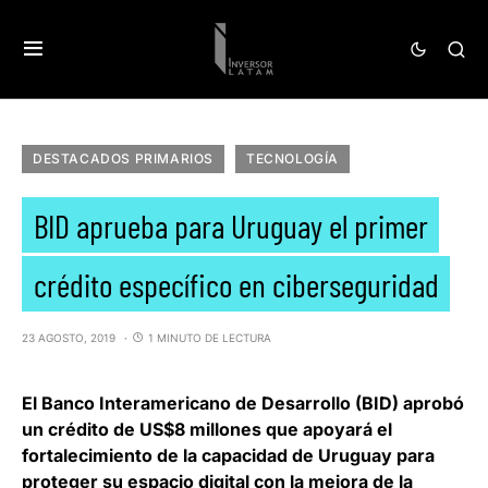
DESTACADOS PRIMARIOS
TECNOLOGÍA
BID aprueba para Uruguay el primer
crédito específico en ciberseguridad
23 AGOSTO, 2019
1 MINUTO DE LECTURA
El
Banco Interamericano de Desarrollo (BID)
aprobó
un crédito de US$8 millones que apoyará el
fortalecimiento de la capacidad de Uruguay para
proteger su espacio digital con la mejora de la