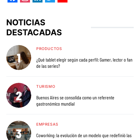
Facebook
Instagram
LinkedIn
Twitter
YouTube
NOTICIAS
DESTACADAS
PRODUCTOS
¿Qué tablet elegir según cada perfil: Gamer, lector o fan
de las series?
TURISMO
Buenos Aires se consolida como un referente
gastronómico mundial
EMPRESAS
Coworking: la evolución de un modelo que redefinió las