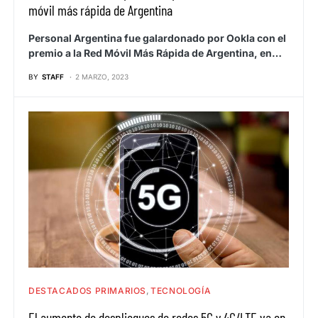
móvil más rápida de Argentina
Personal Argentina fue galardonado por Ookla con el
premio a la Red Móvil Más Rápida de Argentina, en…
BY
STAFF
2 MARZO, 2023
DESTACADOS PRIMARIOS
TECNOLOGÍA
El aumento de despliegues de redes 5G y 4G/LTE va en