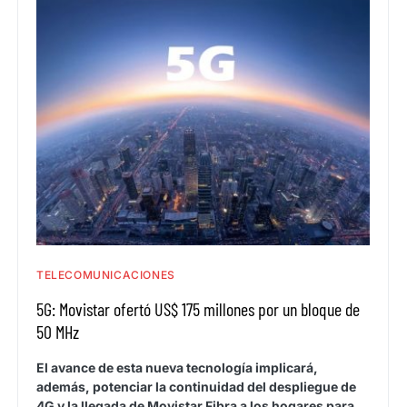
TELECOMUNICACIONES
5G: Movistar ofertó US$ 175 millones por un bloque de
50 MHz
El avance de esta nueva tecnología implicará,
además, potenciar la continuidad del despliegue de
4G y la llegada de Movistar Fibra a los hogares para