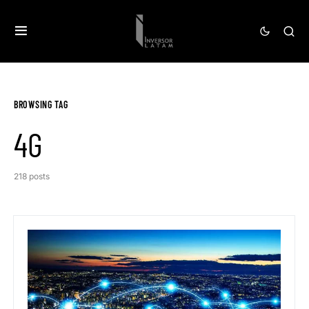
BROWSING TAG
4G
218 posts