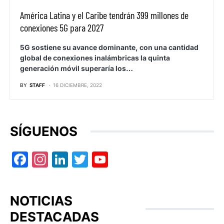
América Latina y el Caribe tendrán 399 millones de
conexiones 5G para 2027
5G sostiene su avance dominante, con una cantidad
global de conexiones inalámbricas la quinta
generación móvil superaría los…
BY
STAFF
16 DICIEMBRE, 2022
SÍGUENOS
Facebook
Instagram
LinkedIn
Twitter
YouTube
NOTICIAS
DESTACADAS