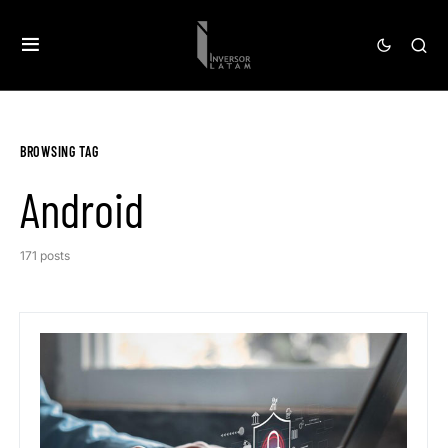
BROWSING TAG
Android
171 posts