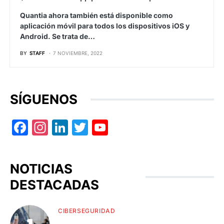
Quantia ahora también está disponible como
aplicación móvil para todos los dispositivos iOS y
Android. Se trata de…
BY
STAFF
7 NOVIEMBRE, 2022
SÍGUENOS
Facebook
Instagram
LinkedIn
Twitter
YouTube
NOTICIAS
DESTACADAS
CIBERSEGURIDAD