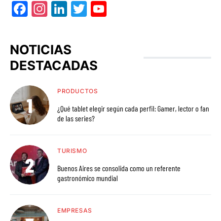
Facebook
Instagram
LinkedIn
Twitter
YouTube
NOTICIAS
DESTACADAS
PRODUCTOS
¿Qué tablet elegir según cada perfil: Gamer, lector o fan
de las series?
TURISMO
Buenos Aires se consolida como un referente
gastronómico mundial
EMPRESAS