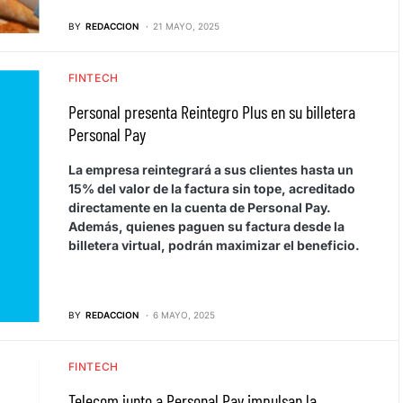
BY
REDACCION
21 MAYO, 2025
FINTECH
Personal presenta Reintegro Plus en su billetera
Personal Pay
La empresa reintegrará a sus clientes hasta un
15% del valor de la factura sin tope, acreditado
directamente en la cuenta de Personal Pay.
Además, quienes paguen su factura desde la
billetera virtual, podrán maximizar el beneficio.
BY
REDACCION
6 MAYO, 2025
FINTECH
Telecom junto a Personal Pay impulsan la