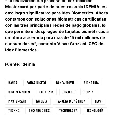
“La finalización del proceso de certificación
Mastercard por parte de nuestro socio IDEMIA, es
otro logro significativo para Idex Biometrics. Ahora
contamos con soluciones biométricas certificadas
con las tres principales redes de pago globales, lo
que permite el despliegue de tarjetas biométricas a
un ritmo acelerado para más de 15 mil millones de
consumidores”, comentó
Vince Graziani, CEO de
Idex Biometrics
.
Fuente: Idemia
BANCA
BANCA DIGITAL
BANCA MÓVIL
BIOMETRÍA
DIGITALIZACIÓN
ECONOMIA
FINTECH
IDEMIA
MASTERCARD
TARJETA
TARJETA BIOMÉTRICA
TECH
TECHNO
TECHNOLOGIES
TECHNOLOGY
TECNOLOGÍA