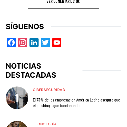
VER COMENTARIOS (0)
SÍGUENOS
Facebook
Instagram
LinkedIn
Twitter
YouTube
NOTICIAS
DESTACADAS
CIBERSEGURIDAD
El 73% de las empresas en América Latina asegura que
el phishing sigue funcionando
TECNOLOGÍA