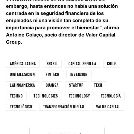
embargo, hasta entonces no había una solución
centrada en la seguridad financiera de los
empleados ni una visión tan completa de su
importancia para promover el bienestar”, afirma
Antoine Colaço, socio director de Valor Capital
Group
.
AMÉRICA LATINA
BRASIL
CAPITAL SEMILLA
CHILE
DIGITALIZACIÓN
FINTECH
INVERSIÓN
LATINOAMERICA
QUANSA
STARTUP
TECH
TECHNO
TECHNOLOGIES
TECHNOLOGY
TECNOLOGÍA
TECNOLÓGICO
TRANSFORMACIÓN DIGITAL
VALOR CAPITAL