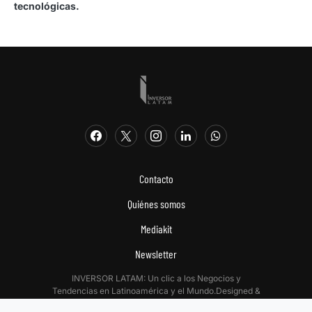
tecnológicas.
Contacto
Quiénes somos
Mediakit
Newsletter
INVERSOR LATAM: Un clic a los Negocios y
Tendencias en Latinoamérica y el Mundo.Designed &
Developed by
Digitalizadas