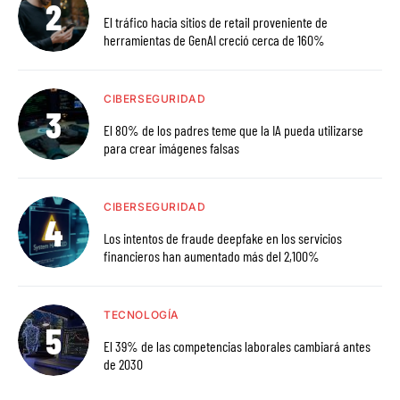
El tráfico hacia sitios de retail proveniente de
herramientas de GenAI creció cerca de 160%
CIBERSEGURIDAD
El 80% de los padres teme que la IA pueda utilizarse
para crear imágenes falsas
CIBERSEGURIDAD
Los intentos de fraude deepfake en los servicios
financieros han aumentado más del 2,100%
TECNOLOGÍA
El 39% de las competencias laborales cambiará antes
de 2030