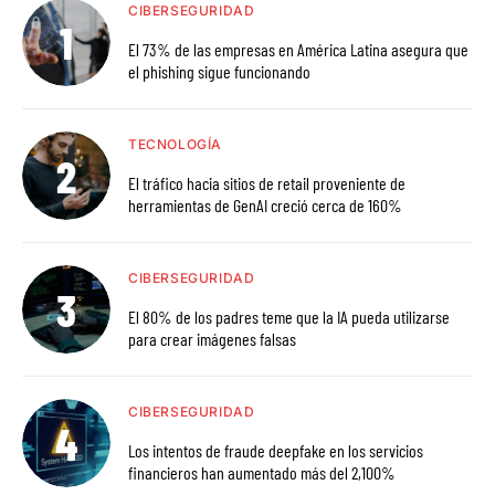
CIBERSEGURIDAD
El 73% de las empresas en América Latina asegura que
el phishing sigue funcionando
TECNOLOGÍA
El tráfico hacia sitios de retail proveniente de
herramientas de GenAI creció cerca de 160%
CIBERSEGURIDAD
El 80% de los padres teme que la IA pueda utilizarse
para crear imágenes falsas
CIBERSEGURIDAD
Los intentos de fraude deepfake en los servicios
financieros han aumentado más del 2,100%