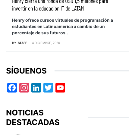
Henry cierra una ronda de USD 1,5 millones para
invertir en la educación IT de LATAM
Henry ofrece cursos virtuales de programación a
estudiantes en Latinoamérica a cambio de un
porcentaje de sus futuros…
BY
STAFF
4 DICIEMBRE, 2020
SÍGUENOS
Facebook
Instagram
LinkedIn
Twitter
YouTube
NOTICIAS
DESTACADAS