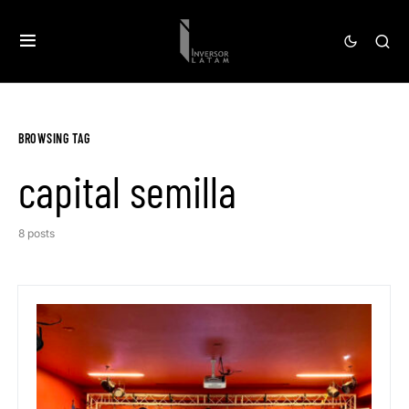
BROWSING TAG
capital semilla
8 posts