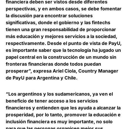
financiera deben ser vistos desde diferentes
perspectivas, y en ambos casos,
se debe fomentar
la discusión para encontrar soluciones
significativas, donde el gobierno y las fintechs
tienen una gran responsabilidad de proporcionar
más educación y mejores servicios a la sociedad
,
respectivamente. Desde el punto de vista de PayU,
es importante saber que la tecnología ha jugado un
papel central en la construcción de un mundo sin
fronteras financieras donde todos puedan
prosperar”, expresa
Ariel Ciola
, Country Manager
de PayU para Argentina y Chile
.
“Los argentinos y los sudamericanos, ya
ven el
beneficio de tener acceso a los servicios
financieros y entienden que les ayuda a alcanzar la
prosperidad, por lo tanto, promover la educación e
inclusión financiera es muy importante
, no solo
para que las personas organicen mejor sus