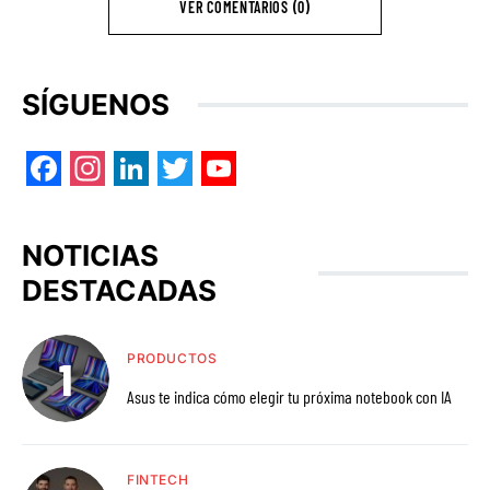
VER COMENTARIOS (0)
SÍGUENOS
Facebook
Instagram
LinkedIn
Twitter
YouTube
NOTICIAS
DESTACADAS
PRODUCTOS
Asus te indica cómo elegir tu próxima notebook con IA
FINTECH