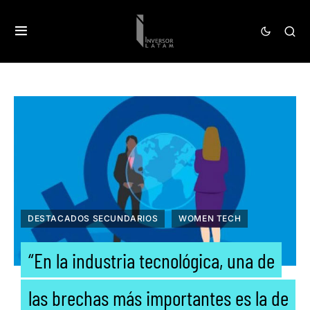
DESTACADOS SECUNDARIOS
WOMEN TECH
“En la industria tecnológica, una de
las brechas más importantes es la de