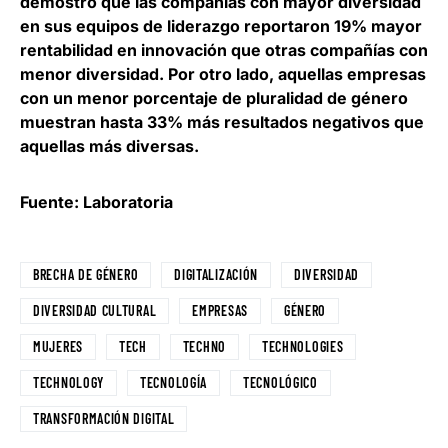
demostró que
las compañías con mayor diversidad
en sus equipos de liderazgo reportaron 19% mayor
rentabilidad
en innovación que otras compañías con
menor diversidad. Por otro lado, aquellas empresas
con un menor porcentaje de pluralidad de género
muestran hasta 33% más resultados negativos que
aquellas más diversas.
Fuente: Laboratoria
BRECHA DE GÉNERO
DIGITALIZACIÓN
DIVERSIDAD
DIVERSIDAD CULTURAL
EMPRESAS
GÉNERO
MUJERES
TECH
TECHNO
TECHNOLOGIES
TECHNOLOGY
TECNOLOGÍA
TECNOLÓGICO
TRANSFORMACIÓN DIGITAL