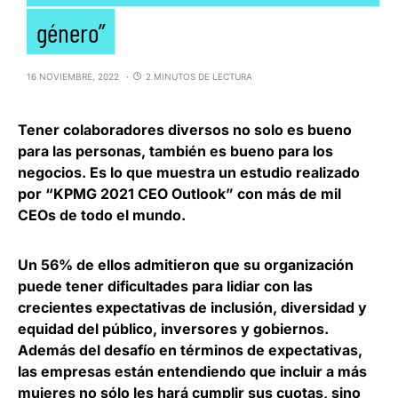
género”
16 NOVIEMBRE, 2022
2 MINUTOS DE LECTURA
Tener colaboradores diversos no solo es bueno
para las personas, también es bueno para los
negocios. Es lo que muestra un estudio realizado
por
“KPMG 2021 CEO Outlook”
con más de mil
CEOs de todo el mundo.
Un 56% de ellos admitieron que su organización
puede tener dificultades para lidiar con las
crecientes expectativas de inclusión, diversidad y
equidad del público, inversores y gobiernos.
Además del desafío en términos de expectativas,
las empresas están entendiendo que
incluir a más
mujeres no sólo les hará cumplir sus cuotas, sino