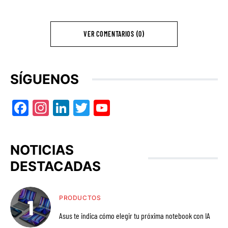
VER COMENTARIOS (0)
SÍGUENOS
Facebook
Instagram
LinkedIn
Twitter
YouTube
NOTICIAS
DESTACADAS
PRODUCTOS
Asus te indica cómo elegir tu próxima notebook con IA