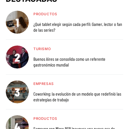
PRODUCTOS
¿Qué tablet elegir según cada perfil: Gamer, lector o fan
de las series?
TURISMO
Buenos Aires se consolida como un referente
gastronómico mundial
EMPRESAS
Coworking: la evolución de un modelo que redefinió las
estrategias de trabajo
PRODUCTOS
Samsung con Micro RGB inaugura una nueva era de