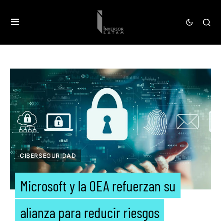
CIBERSEGURIDAD
Microsoft y la OEA refuerzan su
alianza para reducir riesgos