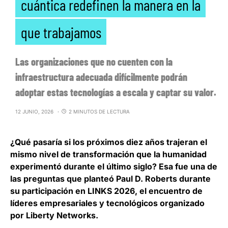
cuántica redefinen la manera en la
que trabajamos
Las organizaciones que no cuenten con la
infraestructura adecuada difícilmente podrán
adoptar estas tecnologías a escala y captar su valor.
12 JUNIO, 2026
2 MINUTOS DE LECTURA
¿Qué pasaría si los próximos diez años trajeran el
mismo nivel de transformación que la humanidad
experimentó durante el último siglo? Esa fue una de
las preguntas que planteó Paul D. Roberts durante
su participación en
LINKS 2026
, el encuentro de
líderes empresariales y tecnológicos organizado
por
Liberty Networks
.