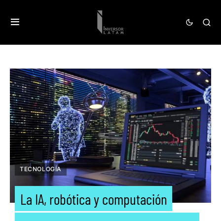
TECNOLOGÍA
La IA, robótica y computación