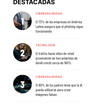
DESTACADAS
CIBERSEGURIDAD
El 73% de las empresas en América
Latina asegura que el phishing sigue
funcionando
TECNOLOGÍA
El tráfico hacia sitios de retail
proveniente de herramientas de
GenAI creció cerca de 160%
CIBERSEGURIDAD
El 80% de los padres teme que la IA
pueda utilizarse para crear
imágenes falsas