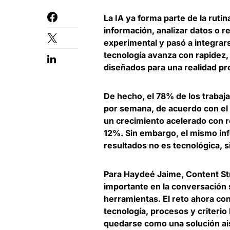
La IA ya forma parte de la ruti
información, analizar datos o r
experimental y pasó a integrars
tecnología avanza con rapidez
diseñados para una realidad pr
De hecho,
el 78% de los trabaj
por semana
, de acuerdo con e
un crecimiento acelerado con r
12%. Sin embargo, el mismo info
resultados no es tecnológica, s
Para
Haydeé Jaime, Content S
importante en la conversación s
herramientas. El reto ahora co
tecnología, procesos y criterio
quedarse como una solución ai