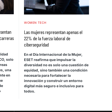
WOMEN TECH
esentan
Las mujeres representan apenas el
 carreras
22% de la fuerza laboral de
ciberseguridad
lidad
En el Día Internacional de la Mujer,
CO, solo
ESET reafirma que impulsar la
áreas
diversidad no es solo una cuestión de
s, una
equidad, sino también una condición
nte en
necesaria para fortalecer la
ue
innovación y construir un entorno
de
digital más seguro e inclusivo para
o
todos.