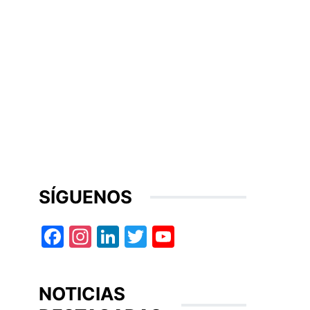
SÍGUENOS
Facebook
Instagram
LinkedIn
Twitter
YouTube
NOTICIAS