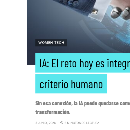
WOMEN TECH
IA: El reto hoy es inte
criterio humano
Sin esa conexión, la IA puede quedarse com
transformación.
5 JUNIO, 2026
2 MINUTOS DE LECTURA