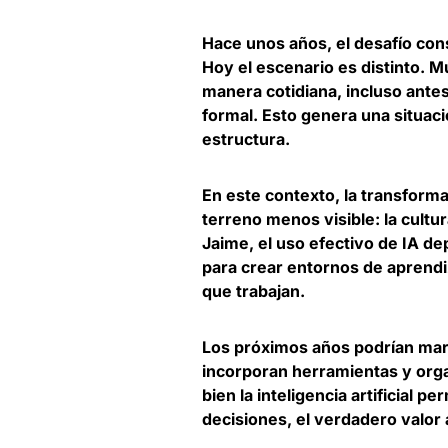
Hace unos años, el desafío consi
Hoy el escenario es distinto. 
manera cotidiana, incluso ante
formal. Esto genera una situaci
estructura
.
En este contexto,
la transform
terreno menos visible: la cultu
Jaime, el uso efectivo de IA d
para crear entornos de aprendi
que trabajan.
Los próximos años podrían mar
incorporan herramientas y orga
bien la inteligencia artificial 
decisiones,
el verdadero valor