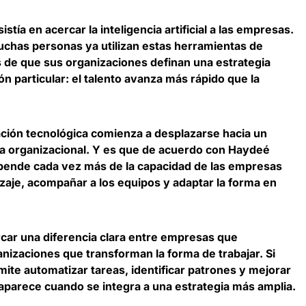
stía en acercar la inteligencia artificial a las empresas.
Muchas personas ya utilizan estas herramientas de
s de que sus organizaciones definan una estrategia
ón particular:
el talento avanza más rápido que la
ación tecnológica comienza a desplazarse hacia un
ra organizacional
. Y es que de acuerdo con Haydeé
epende cada vez más de la capacidad de las empresas
zaje, acompañar a los equipos y adaptar la forma en
car una diferencia clara entre empresas que
nizaciones que transforman la forma de trabajar. Si
permite automatizar tareas, identificar patrones y mejorar
 aparece cuando se integra a una estrategia más amplia
.