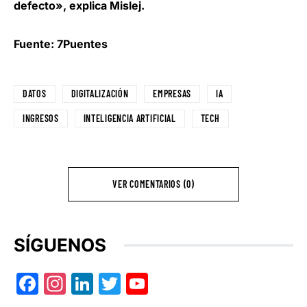
defecto», explica Mislej.
Fuente: 7Puentes
DATOS
DIGITALIZACIÓN
EMPRESAS
IA
INGRESOS
INTELIGENCIA ARTIFICIAL
TECH
VER COMENTARIOS (0)
SÍGUENOS
Facebook
Instagram
LinkedIn
Twitter
YouTube