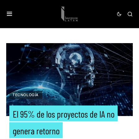
TECNOLOGÍA
El 95% de los proyectos de IA no
genera retorno