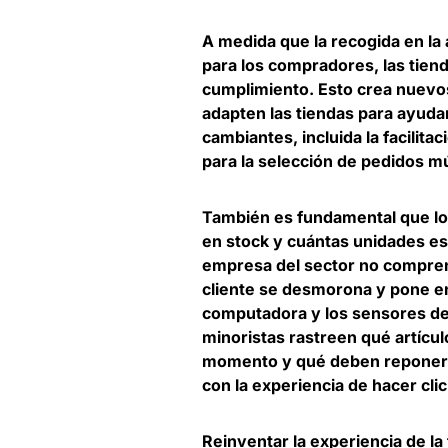
A medida que la recogida en la
para los compradores,
las tien
cumplimiento
. Esto crea nuevo
adapten las tiendas para ayuda
cambiantes, incluida la facilit
para la selección de pedidos mú
También es fundamental que lo
en stock y cuántas unidades es
empresa del sector no comprend
cliente se desmorona y pone en 
computadora y los sensores de 
minoristas rastreen qué artícul
momento y qué deben reponers
con la experiencia de hacer clic
Reinventar la experiencia de la