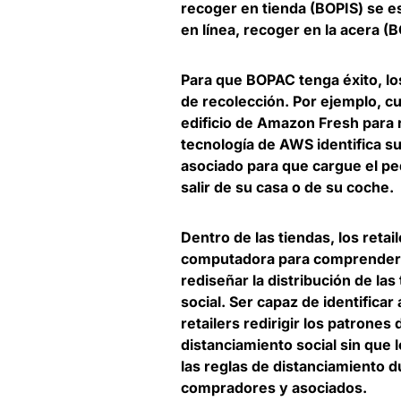
recoger en tienda (BOPIS) se 
en línea, recoger en la acera (
P
ara que BOPAC tenga éxito, los
de recolección
. Por ejemplo, c
edificio de Amazon Fresh para 
tecnología de AWS identifica s
asociado para que cargue el ped
salir de su casa o de su coche.
Dentro de las tiendas, los retai
computadora para comprender me
rediseñar la distribución de la
social. Ser capaz
de identifica
retailers redirigir los patrones 
distanciamiento social sin que
las reglas de distanciamiento 
compradores y asociados.