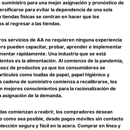
 suministro para una mejor asignación y pronóstico de
sificarse para evitar la dependencia de una sola
on tiendas físicas se centran en hacer que los
 al regresar a las tiendas.
os servicios de AA no requieren ninguna experiencia
lers pueden capacitar, probar, aprender e implementar
imentar rápidamente
. Una industria que se está
entos es la alimentación. Al comienzo de la pandemia,
sez de productos ya que los consumidores se
tículos como toallas de papel, papel higiénico y
a cadena de suministro comienza a recalibrarse, los
 mejores conocimientos para la racionalización de
la asignación de la demanda.
ndas comienzan a reabrir,
los compradores desean
to como sea posible
, desde pagos móviles sin contacto
lección segura y fácil en la acera. Comprar en línea y