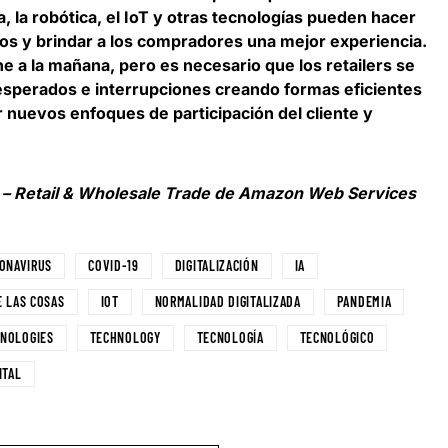
, la robótica, el IoT y otras tecnologías pueden hacer
ros
y brindar a los compradores una mejor experiencia.
he a la mañana, pero es necesario que los retailers se
esperados e interrupciones creando formas eficientes
nuevos enfoques de participación del cliente y
d – Retail & Wholesale Trade de Amazon Web Services
ONAVIRUS
COVID-19
DIGITALIZACIÓN
IA
E LAS COSAS
IOT
NORMALIDAD DIGITALIZADA
PANDEMIA
NOLOGIES
TECHNOLOGY
TECNOLOGÍA
TECNOLÓGICO
ITAL