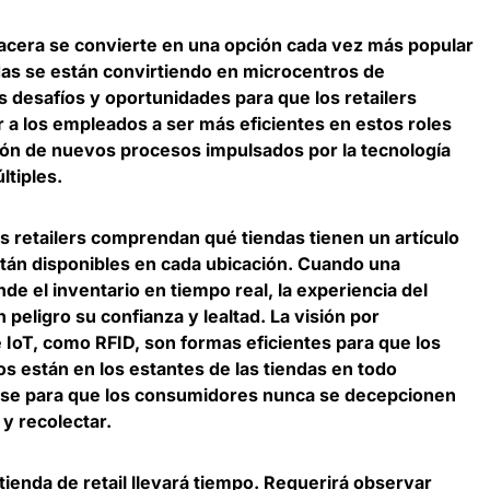
 acera se convierte en una opción cada vez más popular
das se están convirtiendo en microcentros de
s desafíos y oportunidades para que los retailers
r a los empleados a ser más eficientes en estos roles
ación de nuevos procesos impulsados por la tecnología
ltiples.
s retailers
comprendan qué tiendas tienen un artículo
tán disponibles en cada ubicación
. Cuando una
e el inventario en tiempo real, la experiencia del
peligro su confianza y lealtad. La visión por
IoT, como RFID, son formas eficientes para que los
os están en los estantes de las tiendas en todo
e para que los consumidores nunca se decepcionen
 y recolectar.
 tienda de retail llevará tiempo. Requerirá observar