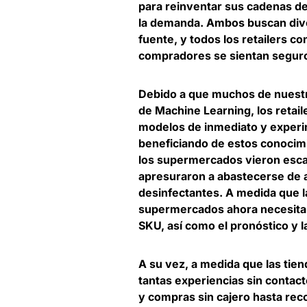
para reinventar sus cadenas de
la demanda.
Ambos buscan diver
fuente
, y todos los retailers c
compradores se sientan seguros
Debido a que muchos de nuestr
de Machine Learning,
los retai
modelos de inmediato y exper
beneficiando de estos conocimi
los supermercados vieron esca
apresuraron a abastecerse de ar
desinfectantes. A medida que l
supermercados ahora necesitan
SKU, así como el pronóstico y 
A su vez, a medida que las tie
tantas experiencias sin contac
y compras sin cajero hasta reco