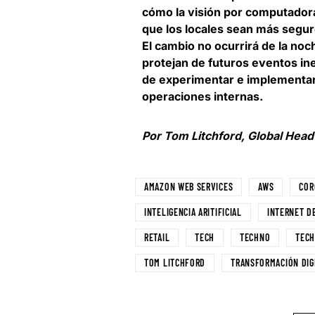
cómo
la visión por computadora
que los locales sean más segu
El cambio no ocurrirá de la noc
protejan de futuros eventos in
de experimentar e implementar 
operaciones internas.
Por Tom Litchford, Global Hea
AMAZON WEB SERVICES
AWS
COR
INTELIGENCIA ARITIFICIAL
INTERNET D
RETAIL
TECH
TECHNO
TECH
TOM LITCHFORD
TRANSFORMACIÓN DIG