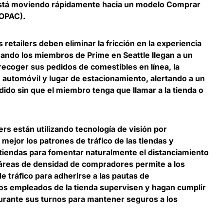
está moviendo rápidamente hacia un modelo Comprar
BOPAC).
 retailers deben eliminar la fricción en la experiencia
uando los miembros de Prime en Seattle llegan a un
recoger sus pedidos de comestibles en línea, la
u automóvil y lugar de estacionamiento, alertando a un
ido sin que el miembro tenga que llamar a la tienda o
lers están utilizando tecnología de visión por
jor los patrones de tráfico de las tiendas y
s tiendas para fomentar naturalmente el distanciamiento
r áreas de densidad de compradores permite a los
de tráfico
para adherirse a las pautas de
 los empleados de la tienda supervisen y hagan cumplir
durante sus turnos para mantener seguros a los