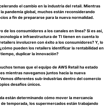
lerando el cambio en la industria del retail
. Mientras
de la pandemia global, muchos están reconsiderando
cios a fin de prepararse para la nueva normalidad.
 de los consumidores a los canales en línea? Si es así,
tecnología e infraestructura de TI tienen en cuenta lo
retailers involucren con éxito a los consumidores? Y, lo
cómo pueden los retailers identificar la rentabilidad en
tiempo, duplicar la innovación?
muchos temas que el equipo de AWS Retail ha estado
tes mientras navegamos juntos hacia la nueva
. Vemos diferentes
sub-industrias dentro del comercio
opios desafíos únicos
.
oda están determinando cómo mover la mercancía
os de temporada, los supermercados están trabajando