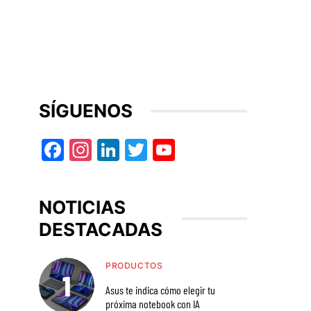
SÍGUENOS
Facebook
Instagram
LinkedIn
Twitter
YouTube
NOTICIAS
DESTACADAS
PRODUCTOS
Asus te indica cómo elegir tu
próxima notebook con IA