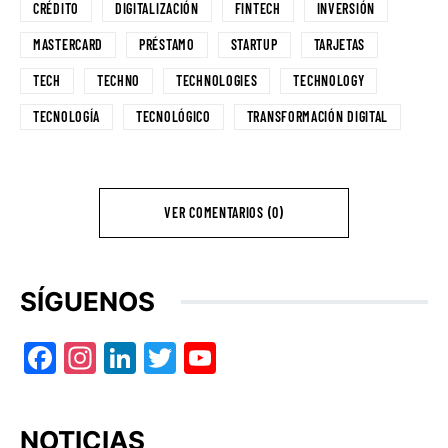
CRÉDITO
DIGITALIZACIÓN
FINTECH
INVERSIÓN
MASTERCARD
PRÉSTAMO
STARTUP
TARJETAS
TECH
TECHNO
TECHNOLOGIES
TECHNOLOGY
TECNOLOGÍA
TECNOLÓGICO
TRANSFORMACIÓN DIGITAL
VER COMENTARIOS (0)
SÍGUENOS
Facebook
Instagram
LinkedIn
Twitter
YouTube
NOTICIAS