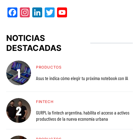
Facebook
Instagram
LinkedIn
Twitter
YouTube
NOTICIAS
DESTACADAS
PRODUCTOS
Asus te indica cómo elegir tu próxima notebook con IA
FINTECH
GURPI, la fintech argentina, habilita el acceso a activos
productivos de la nueva economía urbana