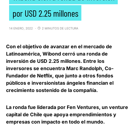
por USD 2.25 millones
14 ENERO, 2022
2 MINUTOS DE LECTURA
Con el objetivo de avanzar en el mercado de
Latinoamérica,
Wibond cerró una ronda de
inversión de USD 2.25 millones
. Entre los
inversores se encuentra Marc Randolph, Co-
Fundador de Netflix, que junto a otros fondos
públicos e inversionistas ángeles financian el
crecimiento sostenido de la compañía.
La ronda fue liderada por Fen Ventures
, un venture
capital de Chile que apoya emprendimientos y
empresas con impacto en todo el mundo.