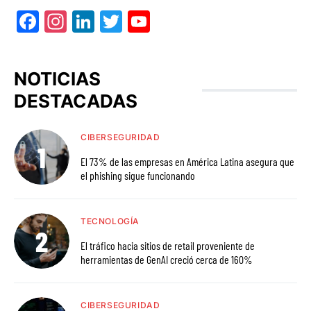
Facebook
Instagram
LinkedIn
Twitter
YouTube
NOTICIAS
DESTACADAS
CIBERSEGURIDAD
El 73% de las empresas en América Latina asegura que
el phishing sigue funcionando
TECNOLOGÍA
El tráfico hacia sitios de retail proveniente de
herramientas de GenAI creció cerca de 160%
CIBERSEGURIDAD