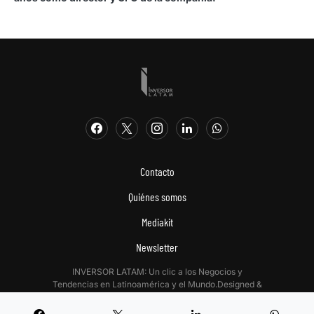
Contacto
Quiénes somos
Mediakit
Newsletter
INVERSOR LATAM: Un clic a los Negocios y
Tendencias en Latinoamérica y el Mundo.Designed &
Developed by
Digitalizadas