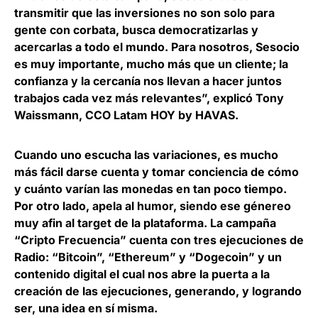
transmitir que las inversiones no son solo para
gente con corbata, busca democratizarlas y
acercarlas a todo el mundo. Para nosotros, Sesocio
es muy importante, mucho más que un cliente; la
confianza y la cercanía nos llevan a hacer juntos
trabajos cada vez más relevantes”, explicó
Tony
Waissmann, CCO Latam HOY by HAVAS
.
Cuando uno escucha las variaciones, es mucho
más fácil darse cuenta y tomar conciencia de cómo
y cuánto varían las monedas en tan poco tiempo
.
Por otro lado, apela al humor, siendo ese génereo
muy afin al target de la plataforma. La campaña
“Cripto Frecuencia” cuenta con tres ejecuciones de
Radio: “Bitcoin”, “Ethereum” y “Dogecoin” y un
contenido digital el cual nos abre la puerta a la
creación de las ejecuciones, generando, y logrando
ser, una idea en sí misma.