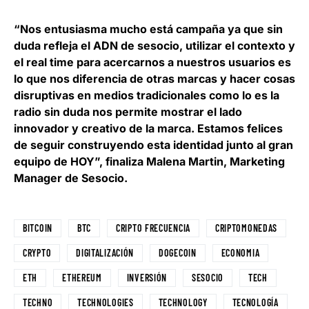
“Nos entusiasma mucho está campaña ya que sin
duda refleja el ADN de sesocio, utilizar el contexto y
el real time para acercarnos a nuestros usuarios es
lo que nos diferencia de otras marcas y hacer cosas
disruptivas en medios tradicionales como lo es la
radio sin duda nos permite mostrar el lado
innovador y creativo de la marca. Estamos felices
de seguir construyendo esta identidad junto al gran
equipo de HOY”, finaliza
Malena Martin, Marketing
Manager de Sesocio
.
BITCOIN
BTC
CRIPTO FRECUENCIA
CRIPTOMONEDAS
CRYPTO
DIGITALIZACIÓN
DOGECOIN
ECONOMIA
ETH
ETHEREUM
INVERSIÓN
SESOCIO
TECH
TECHNO
TECHNOLOGIES
TECHNOLOGY
TECNOLOGÍA