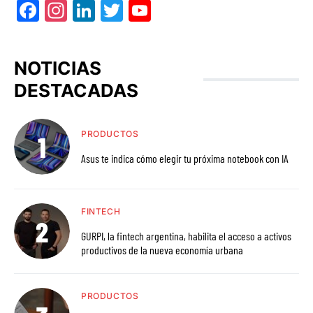
Facebook
Instagram
LinkedIn
Twitter
YouTube
NOTICIAS
DESTACADAS
PRODUCTOS
Asus te indica cómo elegir tu próxima notebook con IA
FINTECH
GURPI, la fintech argentina, habilita el acceso a activos
productivos de la nueva economía urbana
PRODUCTOS