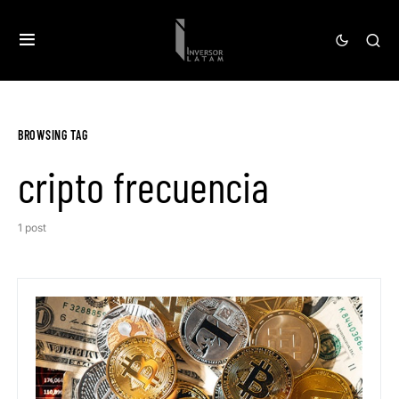
BROWSING TAG
cripto frecuencia
1 post