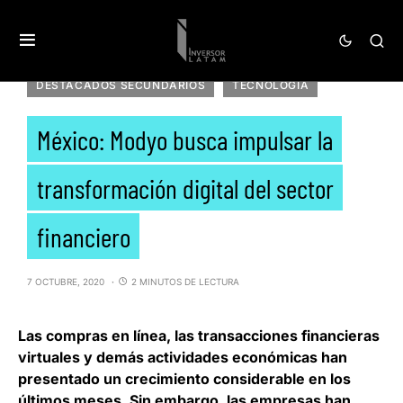
DESTACADOS SECUNDARIOS
TECNOLOGÍA
México: Modyo busca impulsar la
transformación digital del sector
financiero
7 OCTUBRE, 2020
2 MINUTOS DE LECTURA
Las compras en línea, las transacciones financieras
virtuales y demás actividades económicas han
presentado un crecimiento considerable en los
últimos meses. Sin embargo, las empresas han