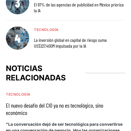
El 97% de las agencias de publicidad en México prioriza
la IA
TECNOLOGÍA
La inversión global en capital de riesgo suma
US$227.400M impulsada por la IA
NOTICIAS
RELACIONADAS
TECNOLOGÍA
El nuevo desafío del CIO ya no es tecnológico, sino
económico
"La conversación dejó de ser tecnológica para convertirse
en una conversación de negocio. Hoy las organizaciones