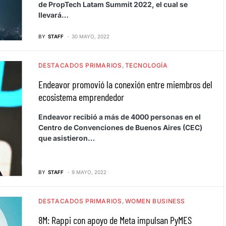
de PropTech Latam Summit 2022, el cual se
llevará…
BY
STAFF
30 MAYO, 2022
DESTACADOS PRIMARIOS
TECNOLOGÍA
Endeavor promovió la conexión entre miembros del
ecosistema emprendedor
Endeavor recibió a más de 4000 personas en el
Centro de Convenciones de Buenos Aires (CEC)
que asistieron…
BY
STAFF
9 MAYO, 2022
DESTACADOS PRIMARIOS
WOMEN BUSINESS
8M: Rappi con apoyo de Meta impulsan PyMES