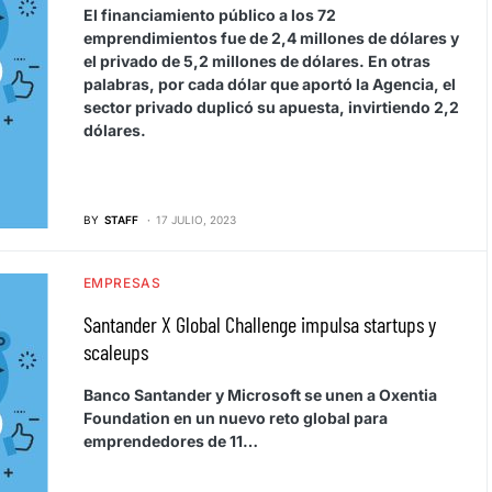
El financiamiento público a los 72
emprendimientos fue de 2,4 millones de dólares y
el privado de 5,2 millones de dólares. En otras
palabras, por cada dólar que aportó la Agencia, el
sector privado duplicó su apuesta, invirtiendo 2,2
dólares.
BY
STAFF
17 JULIO, 2023
EMPRESAS
Santander X Global Challenge impulsa startups y
scaleups
Banco Santander y Microsoft se unen a Oxentia
Foundation en un nuevo reto global para
emprendedores de 11…