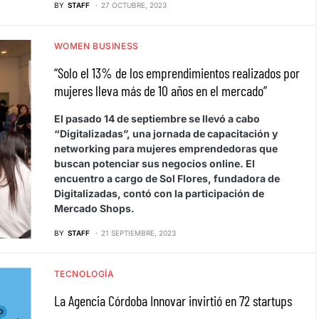
BY
STAFF
27 OCTUBRE, 2023
WOMEN BUSINESS
“Solo el 13% de los emprendimientos realizados por
mujeres lleva más de 10 años en el mercado”
El pasado 14 de septiembre se llevó a cabo
“Digitalizadas”, una jornada de capacitación y
networking para mujeres emprendedoras que
buscan potenciar sus negocios online. El
encuentro a cargo de Sol Flores, fundadora de
Digitalizadas, contó con la participación de
Mercado Shops.
BY
STAFF
21 SEPTIEMBRE, 2023
TECNOLOGÍA
La Agencia Córdoba Innovar invirtió en 72 startups