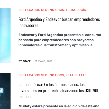
DESTACADOS SECUNDARIOS
TECNOLOGÍA
Ford Argentina y Endeavor buscan emprendedores
innovadores
Endeavor y Ford Argentina presentan el concurso
pensado para emprendedores con proyectos
innovadores que transformen y optimicen la…
BY
STAFF
31 MAYO, 2022
DESTACADOS SECUNDARIOS
REAL ESTATE
Latinoamérica: En los últimos 5 años, las
inversiones en proptechs alcanzaron los USD 760
millones
Mudafy estará presente en la edición de este año