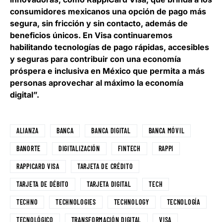
consumidores mexicanos una opción de pago más
segura, sin fricción y sin contacto, además de
beneficios únicos. En Visa continuaremos
habilitando tecnologías de pago rápidas, accesibles
y seguras para contribuir con una economía
próspera e inclusiva en México que permita a más
personas aprovechar al máximo la economía
digital”.
ALIANZA
BANCA
BANCA DIGITAL
BANCA MÓVIL
BANORTE
DIGITALIZACIÓN
FINTECH
RAPPI
RAPPICARD VISA
TARJETA DE CRÉDITO
TARJETA DE DÉBITO
TARJETA DIGITAL
TECH
TECHNO
TECHNOLOGIES
TECHNOLOGY
TECNOLOGÍA
TECNOLÓGICO
TRANSFORMACIÓN DIGITAL
VISA