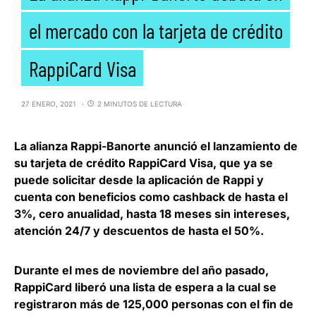
el mercado con la tarjeta de crédito
RappiCard Visa
27 ENERO, 2021
2 MINUTOS DE LECTURA
La alianza Rappi-Banorte anunció el lanzamiento de
su tarjeta de crédito RappiCard Visa
, que ya se
puede solicitar desde la aplicación de Rappi y
cuenta con beneficios como cashback de hasta el
3%, cero anualidad, hasta 18 meses sin intereses,
atención 24/7 y descuentos de hasta el 50%.
Durante el mes de noviembre del año pasado,
RappiCard liberó una lista de espera a la cual se
registraron más de 125,000 personas
con el fin de