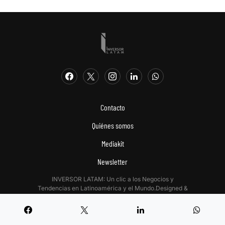
Contacto
Quiénes somos
Mediakit
Newsletter
INVERSOR LATAM: Un clic a los Negocios y
Tendencias en Latinoamérica y el Mundo.Designed &
Developed by
Digitalizadas