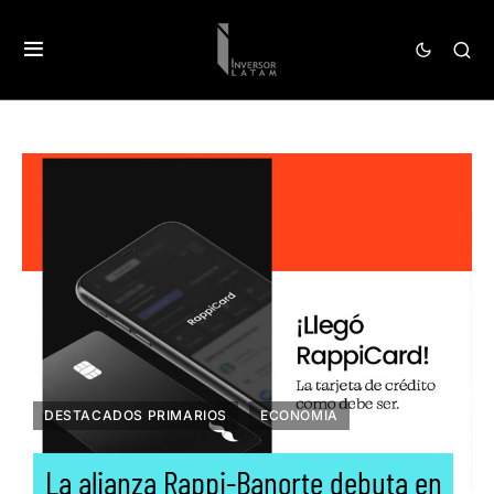
DESTACADOS PRIMARIOS
ECONOMIA
La alianza Rappi-Banorte debuta en