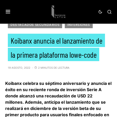
DESTACADOS SECUNDARIOS
INVERSIONES
Koibanx anuncia el lanzamiento de
la primera plataforma lowe-code
19 AGOSTO, 2022
2 MINUTOS DE LECTURA
Koibanx
celebra su séptimo aniversario y anuncia el
éxito en su reciente ronda de inversión Serie A
donde alcanzó una recaudación de USD 22
millones. Además, anticipa el lanzamiento que se
realizará en diciembre de la versión beta de su
primer producto para usuarios finales enfocado en