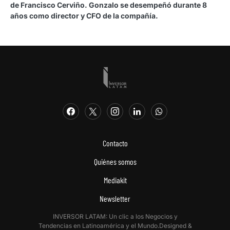
de Francisco Cerviño. Gonzalo se desempeñó durante 8
años como director y CFO de la compañía.
Contacto
Quiénes somos
Mediakit
Newsletter
INVERSOR LATAM: Un clic a los Negocios y
Tendencias en Latinoamérica y el Mundo.Designed &