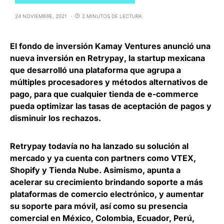
24 NOVIEMBRE, 2021
2 MINUTOS DE LECTURA
El fondo de inversión
Kamay Ventures anunció una
nueva inversión en Retrypay
, la startup mexicana
que desarrolló una plataforma que agrupa a
múltiples procesadores y métodos alternativos de
pago, para que cualquier tienda de e-commerce
pueda optimizar las tasas de aceptación de pagos y
disminuir los rechazos.
Retrypay todavía no ha lanzado su solución al
mercado y ya cuenta con partners como VTEX,
Shopify y Tienda Nube. Asimismo, apunta a
acelerar su crecimiento brindando soporte a más
plataformas de comercio electrónico, y aumentar
su soporte para móvil, así como su
presencia
comercial en México, Colombia, Ecuador, Perú,