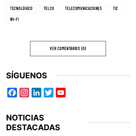
TECNOLÓGICO
TELCO
TELECOMUNICACIONES
TIC
WI-FI
VER COMENTARIOS (0)
SÍGUENOS
Facebook
Instagram
LinkedIn
Twitter
YouTube
NOTICIAS
DESTACADAS