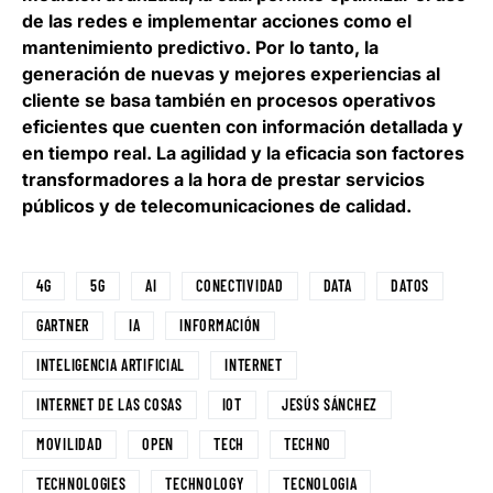
de las redes e implementar acciones como el
mantenimiento predictivo. Por lo tanto, la
generación de nuevas y mejores experiencias al
cliente se basa también en procesos operativos
eficientes que cuenten con información detallada y
en tiempo real. La agilidad y la eficacia son factores
transformadores a la hora de prestar servicios
públicos y de telecomunicaciones de calidad.
4G
5G
AI
CONECTIVIDAD
DATA
DATOS
GARTNER
IA
INFORMACIÓN
INTELIGENCIA ARTIFICIAL
INTERNET
INTERNET DE LAS COSAS
IOT
JESÚS SÁNCHEZ
MOVILIDAD
OPEN
TECH
TECHNO
TECHNOLOGIES
TECHNOLOGY
TECNOLOGIA