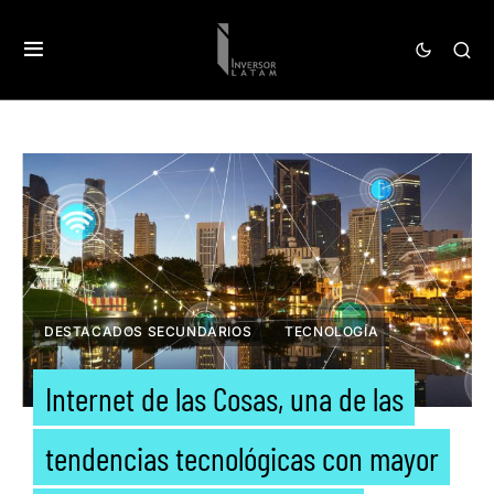
DESTACADOS SECUNDARIOS
TECNOLOGÍA
Internet de las Cosas, una de las
tendencias tecnológicas con mayor