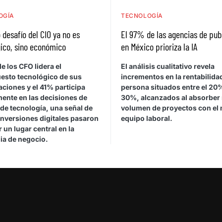
OGÍA
TECNOLOGÍA
 desafío del CIO ya no es
El 97% de las agencias de pub
ico, sino económico
en México prioriza la IA
e los CFO lidera el
El análisis cualitativo revela
esto tecnológico de sus
incrementos en la rentabilida
ciones y el 41% participa
persona situados entre el 20%
mente en las decisiones de
30%, alcanzados al absorber
de tecnología, una señal de
volumen de proyectos con el
inversiones digitales pasaron
equipo laboral.
 un lugar central en la
ia de negocio.