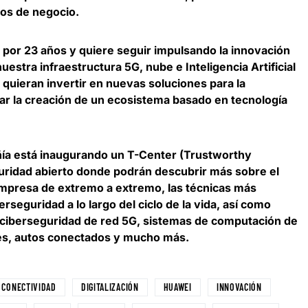
os de negocio.
l por 23 años y quiere seguir impulsando la innovación
estra infraestructura 5G, nube e Inteligencia Artificial
 quieran invertir en nuevas soluciones para la
ar la creación de un ecosistema basado en tecnología
ñía está inaugurando un T-Center
(Trustworthy
uridad abierto donde podrán descubrir más sobre el
mpresa de extremo a extremo, las técnicas más
seguridad a lo largo del ciclo de la vida, así como
 ciberseguridad de red 5G, sistemas de computación de
ntes, autos conectados y mucho más.
CONECTIVIDAD
DIGITALIZACIÓN
HUAWEI
INNOVACIÓN