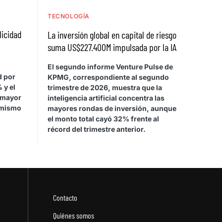
TECNOLOGÍA
licidad
La inversión global en capital de riesgo
suma US$227.400M impulsada por la IA
El segundo informe Venture Pulse de
d por
KPMG, correspondiente al segundo
 y el
trimestre de 2026, muestra que la
 mayor
inteligencia artificial concentra las
 mismo
mayores rondas de inversión, aunque
el monto total cayó 32% frente al
récord del trimestre anterior.
Contacto
Quiénes somos