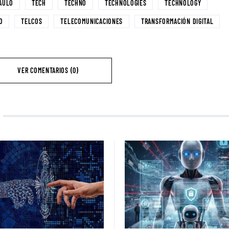
AULO
TECH
TECHNO
TECHNOLOGIES
TECHNOLOGY
O
TELCOS
TELECOMUNICACIONES
TRANSFORMACIÓN DIGITAL
VER COMENTARIOS (0)