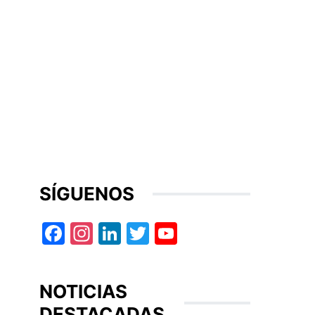
SÍGUENOS
Facebook
Instagram
LinkedIn
Twitter
YouTube
NOTICIAS
DESTACADAS