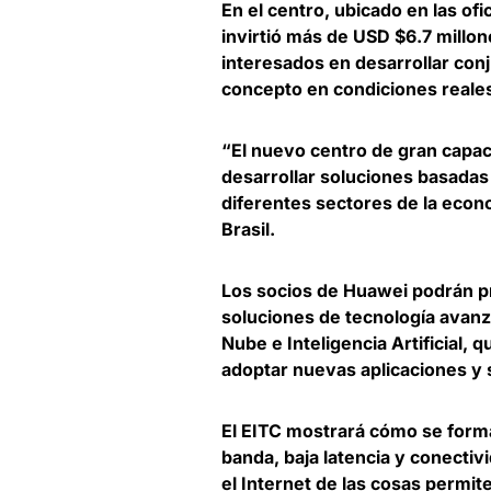
En el centro, ubicado en las of
invirtió más de USD $6.7 millo
interesados en desarrollar con
concepto en condiciones reale
“El nuevo centro de gran capac
desarrollar soluciones basadas
diferentes sectores de la econ
Brasil
.
Los socios de Huawei podrán pr
soluciones de tecnología avanz
Nube e Inteligencia Artificial, 
adoptar nuevas aplicaciones
y 
El EITC
mostrará cómo se forma
banda, baja latencia y conectiv
el Internet de las cosas permi