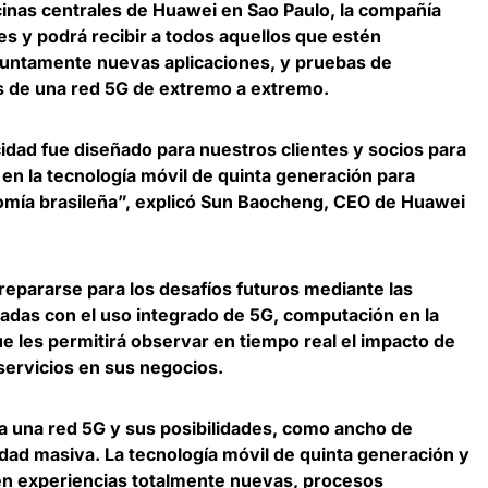
icinas centrales de Huawei en Sao Paulo,
la compañía
nes
y podrá recibir a todos aquellos que estén
juntamente nuevas aplicaciones, y pruebas de
s de una red 5G de extremo a extremo.
idad fue diseñado para nuestros clientes y socios para
 en la tecnología móvil de quinta generación para
omía brasileña”, explicó
Sun Baocheng, CEO de Huawei
epararse para los desafíos futuros mediante las
adas con el uso integrado de 5G, computación en la
que les permitirá
observar en tiempo real el impacto de
servicios en sus negocios.
 una red 5G y sus posibilidades
, como ancho de
idad masiva. La tecnología móvil de quinta generación y
ten experiencias totalmente nuevas, procesos