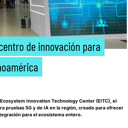
centro de innovación para
inoamérica
l Ecosystem Innovation Technology Center
(EITC), el
ra pruebas 5G y de IA en la región, creado para ofrecer
tegración para el ecosistema entero.