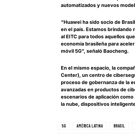
automatizados y nuevos model
“Huawei ha sido socio de Brasi
en el país. Estamos brindando nu
al EITC para todos aquellos que
economía brasileña para
aceler
móvil 5G
”, señaló Baocheng.
En el mismo espacio, la compa
Center), un centro de ciberseg
proceso de gobernanza de la e
avanzadas en productos de ciber
escenarios de aplicación como
la nube, dispositivos intelige
5G
AMÉRICA LATINA
BRASIL