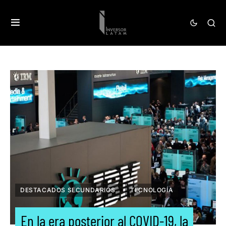
DESTACADOS SECUNDARIOS
TECNOLOGÍA
En la era posterior al COVID-19, la