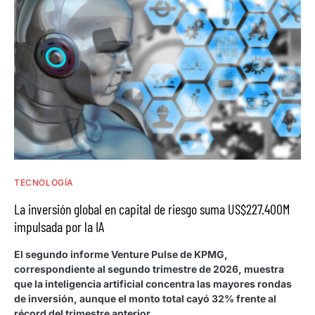
TECNOLOGÍA
La inversión global en capital de riesgo suma US$227.400M
impulsada por la IA
El segundo informe Venture Pulse de KPMG,
correspondiente al segundo trimestre de 2026, muestra
que la inteligencia artificial concentra las mayores rondas
de inversión, aunque el monto total cayó 32% frente al
récord del trimestre anterior.