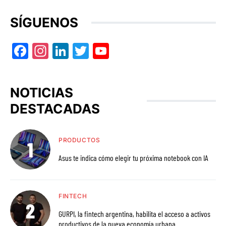
SÍGUENOS
Facebook
Instagram
LinkedIn
Twitter
YouTube
NOTICIAS
DESTACADAS
PRODUCTOS
Asus te indica cómo elegir tu próxima notebook con IA
FINTECH
GURPI, la fintech argentina, habilita el acceso a activos
productivos de la nueva economía urbana