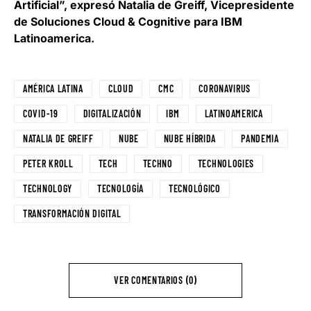
Artificial”, expresó
Natalia de Greiff, Vicepresidente
de Soluciones Cloud & Cognitive para IBM
Latinoamerica
.
AMÉRICA LATINA
CLOUD
CMC
CORONAVIRUS
COVID-19
DIGITALIZACIÓN
IBM
LATINOAMERICA
NATALIA DE GREIFF
NUBE
NUBE HÍBRIDA
PANDEMIA
PETER KROLL
TECH
TECHNO
TECHNOLOGIES
TECHNOLOGY
TECNOLOGÍA
TECNOLÓGICO
TRANSFORMACIÓN DIGITAL
VER COMENTARIOS (0)