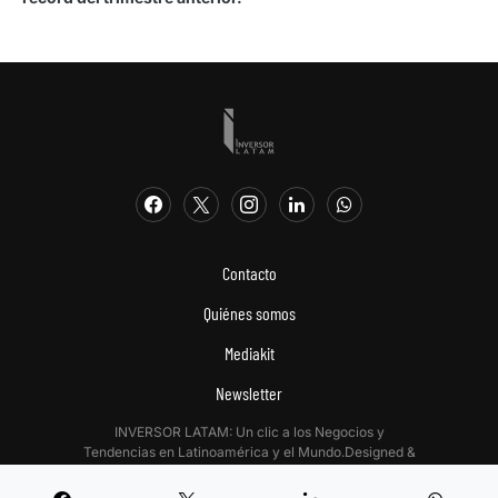
Contacto
Quiénes somos
Mediakit
Newsletter
INVERSOR LATAM: Un clic a los Negocios y
Tendencias en Latinoamérica y el Mundo.Designed &
Developed by
Digitalizadas