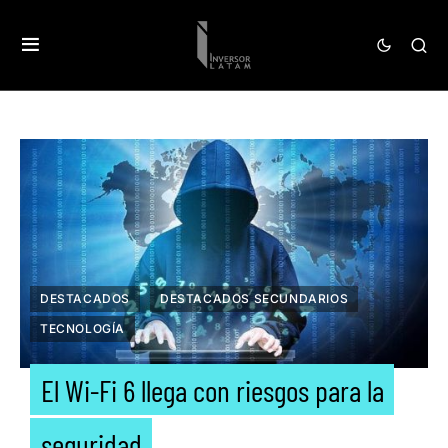
DESTACADOS
DESTACADOS SECUNDARIOS
TECNOLOGÍA
El Wi-Fi 6 llega con riesgos para la
seguridad