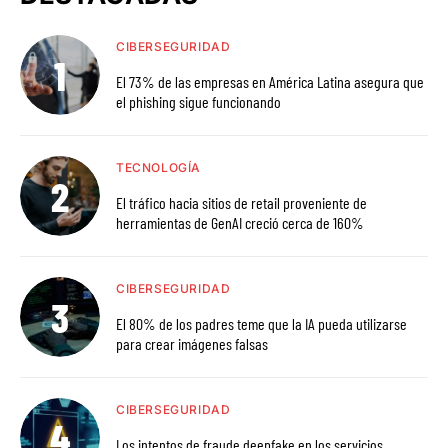
CIBERSEGURIDAD
El 73% de las empresas en América Latina asegura que
el phishing sigue funcionando
TECNOLOGÍA
El tráfico hacia sitios de retail proveniente de
herramientas de GenAI creció cerca de 160%
CIBERSEGURIDAD
El 80% de los padres teme que la IA pueda utilizarse
para crear imágenes falsas
CIBERSEGURIDAD
Los intentos de fraude deepfake en los servicios