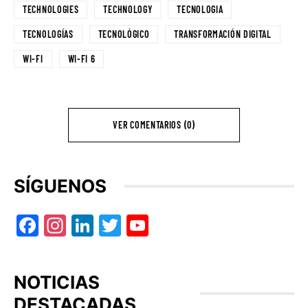
TECHNOLOGIES
TECHNOLOGY
TECNOLOGIA
TECNOLOGÍAS
TECNOLÓGICO
TRANSFORMACIÓN DIGITAL
WI-FI
WI-FI 6
VER COMENTARIOS (0)
SÍGUENOS
Facebook
Instagram
LinkedIn
Twitter
YouTube
NOTICIAS
DESTACADAS