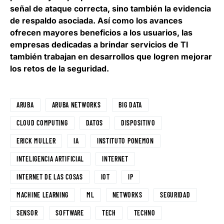
señal de ataque correcta, sino también la evidencia
de respaldo asociada. Así como los avances
ofrecen mayores beneficios a los usuarios, las
empresas dedicadas a brindar servicios de TI
también trabajan en desarrollos que logren mejorar
los retos de la seguridad.
ARUBA
ARUBA NETWORKS
BIG DATA
CLOUD COMPUTING
DATOS
DISPOSITIVO
ERICK MULLER
IA
INSTITUTO PONEMON
INTELIGENCIA ARTIFICIAL
INTERNET
INTERNET DE LAS COSAS
IOT
IP
MACHINE LEARNING
ML
NETWORKS
SEGURIDAD
SENSOR
SOFTWARE
TECH
TECHNO