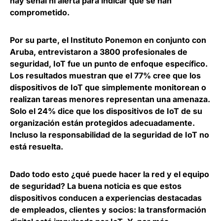
hay señal ni alerta
para indicar que se han
comprometido.
Por su parte, el
Instituto Ponemon
en conjunto con
Aruba
, entrevistaron a 3800 profesionales de
seguridad, IoT fue un punto de enfoque específico.
Los resultados muestran que el 77% cree que los
dispositivos de IoT que simplemente monitorean o
realizan tareas menores representan una amenaza.
Solo el 24% dice que los dispositivos de IoT de su
organización están protegidos adecuadamente.
Incluso la responsabilidad de la seguridad de IoT no
está resuelta.
Dado todo esto ¿qué puede hacer la red y el equipo
de seguridad? La buena noticia es que estos
dispositivos conducen a experiencias destacadas
de empleados, clientes y socios:
la transformación